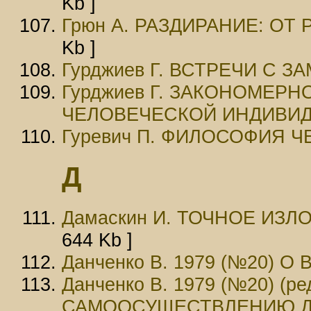
Kb ]
Грюн А. РАЗДИРАНИЕ: О
Kb ]
Гурджиев Г. ВСТРЕЧИ С
Гурджиев Г. ЗАКОНОМЕР
ЧЕЛОВЕЧЕСКОЙ ИНДИВИ
Гуревич П. ФИЛОСОФИЯ 
Д
Дамаскин И. ТОЧНОЕ ИЗ
644 Kb ]
Данченко В. 1979 (№20) 
Данченко В. 1979 (№20) (
САМООСУЩЕСТВЛЕНИЮ 