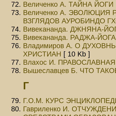
Величенко А. ТАЙНА ЙОГ
Величенко А. ЭВОЛЮЦИЯ
ВЗГЛЯДОВ АУРОБИНДО Г
Вивекананда. ДЖНЯНА-ЙО
Вивекананда. РАДЖА-ЙОГА
Владимиров А. О ДУХО
ХРИСТИАН
[ 10 Kb ]
Влахос И. ПРАВОСЛАВНА
Вышеславцев Б. ЧТО ТАКО
Г
Г.О.М. КУРС ЭНЦИКЛОПЕ
Гавриленко И. ОТЧУЖДЕ