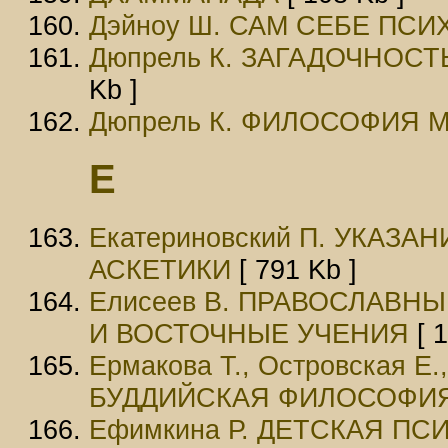
Дэйноу Ш. САМ СЕБЕ ПС
Дюпрель К. ЗАГАДОЧНОС
Kb ]
Дюпрель К. ФИЛОСОФИЯ 
Е
Екатериновский П. УКАЗ
АСКЕТИКИ
[ 791 Kb ]
Елисеев В. ПРАВОСЛАВН
И ВОСТОЧНЫЕ УЧЕНИЯ
[ 1
Ермакова Т., Островская 
БУДДИЙСКАЯ ФИЛОСОФИ
Ефимкина Р. ДЕТСКАЯ П