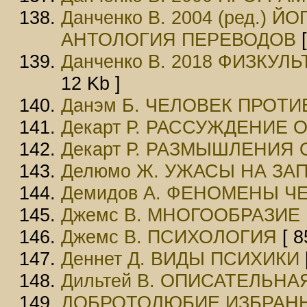
Данченко В. 2004 (ред.) 
АНТОЛОГИЯ ПЕРЕВОДОВ
[
Данченко В. 2018 ФИЗКУ
12 Kb ]
Данэм Б. ЧЕЛОВЕК ПРОТ
Декарт Р. РАССУЖДЕНИЕ 
Декарт Р. РАЗМЫШЛЕНИЯ
Делюмо Ж. УЖАСЫ НА ЗА
Демидов А. ФЕНОМЕНЫ 
Джемс В. МНОГООБРАЗИЕ
Джемс В. ПСИХОЛОГИЯ
[ 8
Деннет Д. ВИДЫ ПСИХИКИ
Дильтей В. ОПИСАТЕЛЬН
ДОБРОТОЛЮБИЕ ИЗБРАН