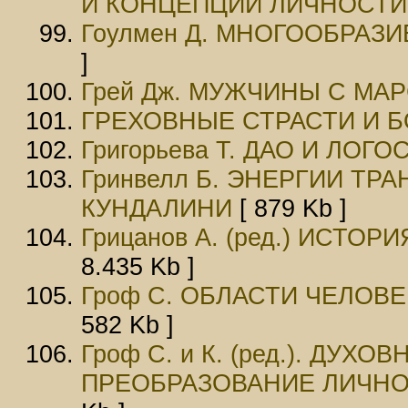
И КОНЦЕПЦИИ ЛИЧНОСТИ
Гоулмен Д. МНОГООБРАЗ
]
Грей Дж. МУЖЧИНЫ С МА
ГРЕХОВНЫЕ СТРАСТИ И Б
Григорьева Т. ДАО И ЛОГО
Гринвелл Б. ЭНЕРГИИ Т
КУНДАЛИНИ
[ 879 Kb ]
Грицанов А. (ред.) ИСТ
8.435 Kb ]
Гроф С. ОБЛАСТИ ЧЕЛОВ
582 Kb ]
Гроф C. и К. (ред.). ДУХ
ПРЕОБРАЗОВАНИЕ ЛИЧНО