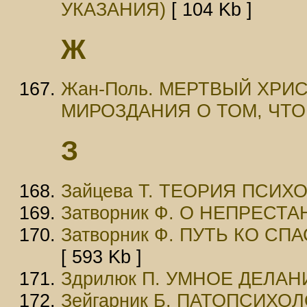
УКАЗАНИЯ)
[ 104 Kb ]
Ж
Жан-Поль. МЕРТВЫЙ ХРИ
МИРОЗДАНИЯ О ТОМ, ЧТО
З
Зайцева Т. ТЕОРИЯ ПСИ
Затворник Ф. О НЕПРЕСТ
Затворник Ф. ПУТЬ КО С
[ 593 Kb ]
Здрилюк П. УМНОЕ ДЕЛАН
Зейгарник Б. ПАТОПСИХО