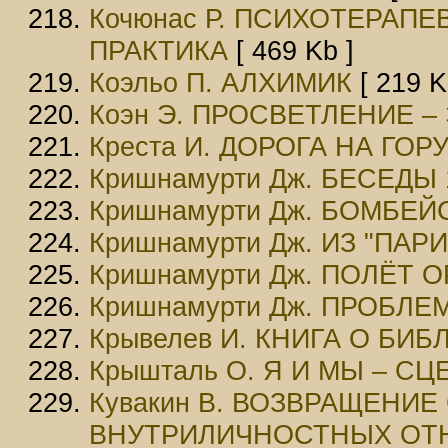
Кочюнас Р. ПСИХОТЕРАПЕ
ПРАКТИКА
[ 469 Kb ]
Коэльо П. АЛХИМИК
[ 219 K
Коэн Э. ПРОСВЕТЛЕНИЕ –
Креста И. ДОРОГА НА ГОР
Кришнамурти Дж. БЕСЕДЫ 
Кришнамурти Дж. БОМБЕЙС
Кришнамурти Дж. ИЗ "ПАР
Кришнамурти Дж. ПОЛЁТ 
Кришнамурти Дж. ПРОБЛ
Крывелев И. КНИГА О БИБ
Крышталь О. Я И МЫ – 
Кувакин В. ВОЗВРАЩЕНИЕ
ВНУТРИЛИЧНОСТНЫХ ОТ