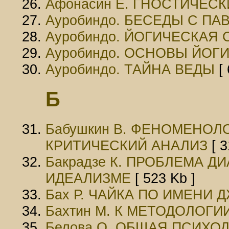
Афонасин Е. ГНОСТИЧЕС
Ауробиндо. БЕСЕДЫ С ПА
Ауробиндо. ЙОГИЧЕСКАЯ
Ауробиндо. ОСHОВЫ ЙОГ
Ауробиндо. ТАЙНА ВЕДЫ
[ 
Б
Бабушкин В. ФЕНОМЕНО
КРИТИЧЕСКИЙ АНАЛИЗ
[ 3
Бакрадзе К. ПРОБЛЕМА 
ИДЕАЛИЗМЕ
[ 523 Kb ]
Бах Р. ЧАЙКА ПО ИМЕНИ
Бахтин М. К МЕТОДОЛОГ
Белова О. ОБЩАЯ ПСИХО