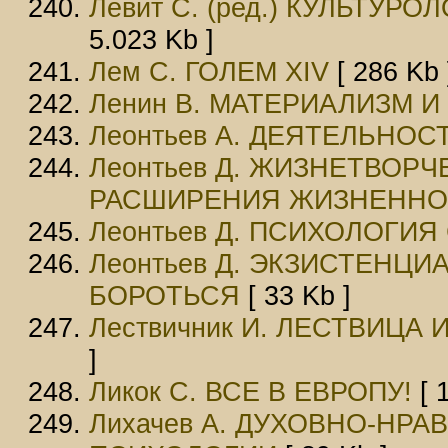
Левит С. (ред.) КУЛЬТУР
5.023 Kb ]
Лем С. ГОЛЕМ XIV
[ 286 Kb 
Ленин В. МАТЕРИАЛИЗМ 
Леонтьев А. ДЕЯТЕЛЬНОС
Леонтьев Д. ЖИЗНЕТВОРЧ
РАСШИРЕНИЯ ЖИЗНЕННО
Леонтьев Д. ПСИХОЛОГИ
Леонтьев Д. ЭКЗИСТЕНЦИ
БОРОТЬСЯ
[ 33 Kb ]
Лествичник И. ЛЕСТВИЦ
]
Ликок С. ВСЕ В ЕВРОПУ!
[ 
Лихачев А. ДУХОВНО-НР