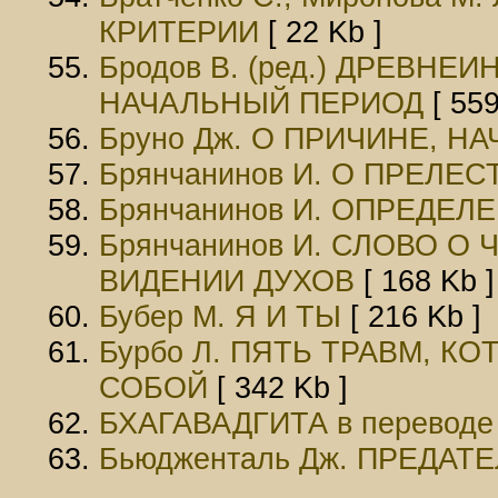
КРИТЕРИИ
[ 22 Kb ]
Бродов В. (ред.) ДРЕВН
НАЧАЛЬНЫЙ ПЕРИОД
[ 559
Бруно Дж. О ПРИЧИНЕ, Н
Брянчанинов И. О ПРЕЛЕС
Брянчанинов И. ОПРЕДЕЛ
Брянчанинов И. СЛОВО 
ВИДЕНИИ ДУХОВ
[ 168 Kb ]
Бубер М. Я И ТЫ
[ 216 Kb ]
Бурбо Л. ПЯТЬ ТРАВМ, 
СОБОЙ
[ 342 Kb ]
БХАГАВАДГИТА в переводе
Бьюдженталь Дж. ПРЕДА