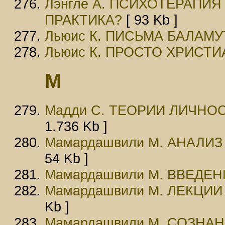
Лэнгле А. ПСИХОТЕРАПИ
ПРАКТИКА?
[ 93 Kb ]
Льюис К. ПИСЬМА БАЛАМУ
Льюис К. ПРОСТО ХРИСТ
М
Мадди С. ТЕОРИИ ЛИЧНО
1.736 Kb ]
Мамардашвили М. АНАЛИ
54 Kb ]
Мамардашвили М. ВВЕДЕ
Мамардашвили М. ЛЕКЦИ
Kb ]
Мамардашвили М. СОЗНА