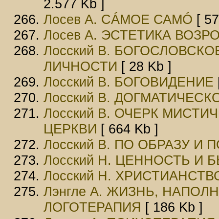
2.577 Kb ]
Лосев А. СÁМОЕ САМÓ
[ 57
Лосев А. ЭСТЕТИКА ВОЗ
Лосский В. БОГОСЛОВСК
ЛИЧНОСТИ
[ 28 Kb ]
Лосский В. БОГОВИДЕНИЕ
Лосский В. ДОГМАТИЧЕС
Лосский В. ОЧЕРК МИСТ
ЦЕРКВИ
[ 664 Kb ]
Лосский В. ПО ОБРАЗУ И
Лосский Н. ЦЕННОСТЬ И 
Лосский Н. ХРИСТИАНСТВ
Лэнгле А. ЖИЗНЬ, НАПО
ЛОГОТЕРАПИЯ
[ 186 Kb ]