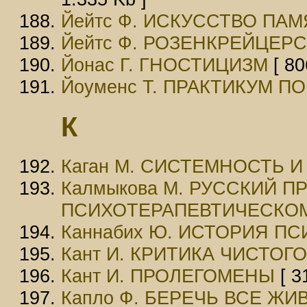
Йейтс Ф. ИСКУССТВО ПА
Йейтс Ф. РОЗЕНКРЕЙЦЕ
Йонас Г. ГНОСТИЦИЗМ
[ 80
Йоуменс Т. ПРАКТИКУМ П
К
Каган М. СИСТЕМНОСТЬ 
Калмыкова М. РУССКИЙ П
ПСИХОТЕРАПЕВТИЧЕСКО
Каннабих Ю. ИСТОРИЯ П
Кант И. КРИТИКА ЧИСТОГ
Кант И. ПРОЛЕГОМЕНЫ
[ 3
Капло Ф. БЕРЕЧЬ ВСЕ ЖИ