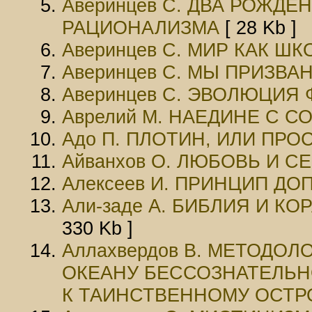
Аверинцев С. ДВА РОЖД
РАЦИОНАЛИЗМА
[ 28 Kb ]
Аверинцев С. МИР КАК ШК
Аверинцев С. МЫ ПРИЗВ
Аверинцев С. ЭВОЛЮЦИ
Аврелий М. НАЕДИНЕ С С
Адо П. ПЛОТИН, ИЛИ ПРО
Айванхов О. ЛЮБОВЬ И 
Алексеев И. ПРИНЦИП Д
Али-заде А. БИБЛИЯ И К
330 Kb ]
Аллахвердов В. МЕТОДО
ОКЕАНУ БЕССОЗНАТЕЛЬН
К ТАИНСТВЕННОМУ ОСТР