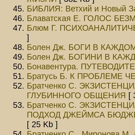
БИБЛИЯ: Ветхий и Новый З
Блаватская Е. ГОЛОС БЕ
Блюм Г. ПСИХОАНАЛИТИ
]
Болен Дж. БОГИ В КАЖД
Болен Дж. БОГИНИ В КА
Бонавентура. ПУТЕВОДИТ
Братусь Б. К ПРОБЛЕМЕ 
Братченко С. ЭКЗИСТЕН
ГЛУБИННОГО ОБЩЕНИЯ
[ 
Братченко С. ЭКЗИСТЕН
ПОДХОД ДЖЕЙМСА БЮДЖЕ
[ 25 Kb ]
Братченко С., Миронова 