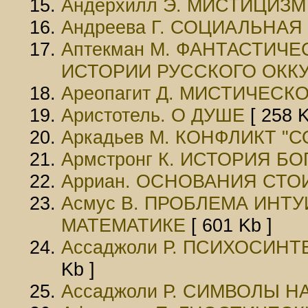
Андерхилл Э. МИСТИЦИЗМ
Андреева Г. СОЦИАЛЬНА
Аптекман М. ФАНТАСТИЧЕ
ИСТОРИИ РУССКОГО ОКК
Ареопагит Д. МИСТИЧЕС
Аристотель. О ДУШЕ
[ 258 K
Аркадьев М. КОНФЛИКТ "
Армстронг К. ИСТОРИЯ БО
Арриан. ОСНОВАНИЯ СТ
Асмус В. ПРОБЛЕМА ИНТ
МАТЕМАТИКЕ
[ 601 Kb ]
Ассаджоли Р. ПСИХОСИHТЕ
Kb ]
Ассаджоли Р. СИМВОЛЫ 