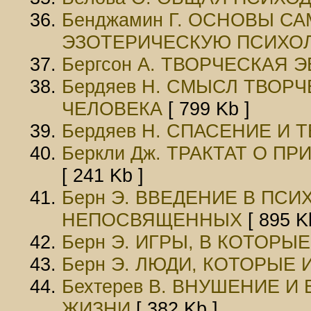
Бенджамин Г. ОСНОВЫ С
ЭЗОТЕРИЧЕСКУЮ ПСИХО
Бергсон А. ТВОРЧЕСКАЯ
Бердяев Н. СМЫСЛ ТВОР
ЧЕЛОВЕКА
[ 799 Kb ]
Бердяев Н. СПАСЕНИЕ И 
Беркли Дж. ТРАКТАТ О 
[ 241 Kb ]
Берн Э. ВВЕДЕНИЕ В ПС
НЕПОСВЯЩЕННЫХ
[ 895 K
Берн Э. ИГРЫ, В КОТОРЫ
Берн Э. ЛЮДИ, КОТОРЫЕ 
Бехтерев В. ВНУШЕНИЕ 
ЖИЗНИ
[ 382 Kb ]