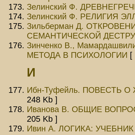
Зелинский Ф. ДРЕВНЕГРЕ
Зелинский Ф. РЕЛИГИЯ Э
Зильберман Д. ОТКРОВЕН
СЕМАНТИЧЕСКОЙ ДЕСТРУ
Зинченко В., Мамардашв
МЕТОДА В ПСИХОЛОГИИ
[ 
И
Ибн-Туфейль. ПОВЕСТЬ 
248 Kb ]
Иванова В. ОБЩИЕ ВОП
205 Kb ]
Ивин А. ЛОГИКА: УЧЕБНИ