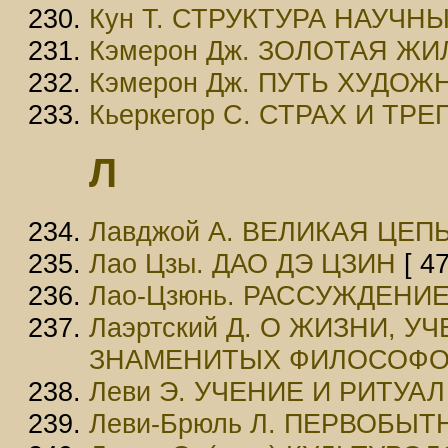
Кун Т. СТРУКТУРА НАУЧ
Кэмерон Дж. ЗОЛОТАЯ ЖИ
Кэмерон Дж. ПУТЬ ХУДОЖ
Кьеркегор С. СТРАХ И ТРЕ
Л
Лавджой А. ВЕЛИКАЯ ЦЕП
Лао Цзы. ДАО ДЭ ЦЗИH
[ 47
Лао-Цзюнь. РАССУЖДЕНИ
Лаэртский Д. О ЖИЗНИ, 
ЗНАМЕНИТЫХ ФИЛОСОФ
Леви Э. УЧЕНИЕ И РИТУАЛ
Леви-Брюль Л. ПЕРВОБЫ