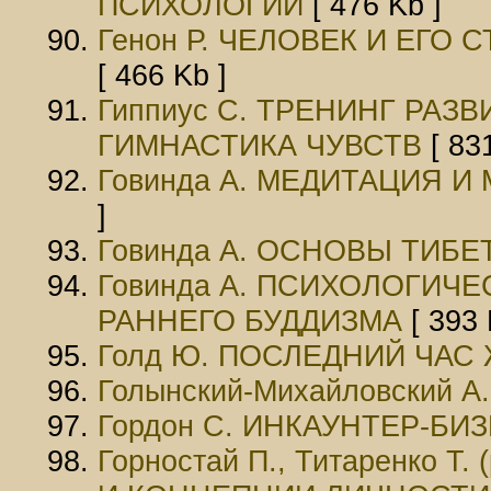
ПСИХОЛОГИИ
[ 476 Kb ]
Генон Р. ЧЕЛОВЕК И ЕГО
[ 466 Kb ]
Гиппиус С. ТРЕНИНГ РАЗ
ГИМНАСТИКА ЧУВСТВ
[ 831
Говинда А. МЕДИТАЦИЯ 
]
Говинда А. ОСНОВЫ ТИБ
Говинда А. ПСИХОЛОГИЧ
РАННЕГО БУДДИЗМА
[ 393 
Голд Ю. ПОСЛЕДНИЙ ЧАС
Голынский-Михайловский 
Гордон С. ИНКАУНТЕР-БИ
Горностай П., Титаренко 