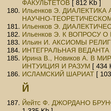
ФАКУЛЬТЕТОВ
[ 812 Kb ]
Ильенков Э. ДИАЛЕКТИКА
НАУЧНО-ТЕОРЕТИЧЕСКО
Ильенков Э. ДИАЛЕКТИЧЕ
Ильенков Э. К ВОПРОСУ
Ильин И. АКСИОМЫ РЕЛИ
ИНТЕГРАЛЬНАЯ ВЕДАНТА
Ирина В., Новиков А. В 
ИНТУИЦИЯ И РАЗУМ
[ 434 
ИСЛАМСКИЙ ШАРИАТ
[ 103
Й
Йейтс Ф. ДЖОРДАНО БРУ
1.335 Kb ]