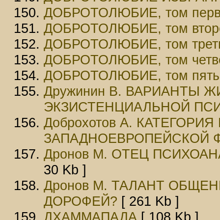
ДОБРОТОЛЮБИЕ, том пер
ДОБРОТОЛЮБИЕ, том втор
ДОБРОТОЛЮБИЕ, том трет
ДОБРОТОЛЮБИЕ, том четв
ДОБРОТОЛЮБИЕ, том пят
Дружинин В. ВАРИАНТЫ Ж
ЭКЗИСТЕНЦИАЛЬНОЙ ПС
Доброхотов А. КАТЕГОРИ
ЗАПАДНОЕВРОПЕЙСКОЙ 
Дронов М. ОТЕЦ ПСИХОА
30 Kb ]
Дронов М. ТАЛАНТ ОБЩЕН
ДОРОФЕЙ?
[ 261 Kb ]
ДХАММАПАДА
[ 108 Kb ]