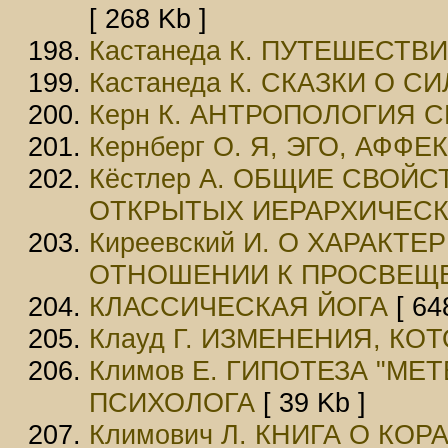
[ 268 Kb ]
Кастанеда К. ПУТЕШЕСТВ
Кастанеда К. СКАЗКИ О С
Керн К. АНТРОПОЛОГИЯ 
Кернберг О. Я, ЭГО, АФФ
Кёстлер А. ОБЩИЕ СВОЙС
ОТКРЫТЫХ ИЕРАРХИЧЕСК
Киреевский И. О ХАРАКТ
ОТНОШЕНИИ К ПРОСВЕЩ
КЛАССИЧЕСКАЯ ЙОГА
[ 64
Клауд Г. ИЗМЕНЕНИЯ, К
Климов Е. ГИПОТЕЗА "МЕ
ПСИХОЛОГА
[ 39 Kb ]
Климович Л. КНИГА О КОР