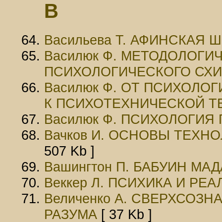
В
Васильева Т. АФИНСКАЯ
Василюк Ф. МЕТОДОЛОГИ
ПСИХОЛОГИЧЕСКОГО СХ
Василюк Ф. ОТ ПСИХОЛО
К ПСИХОТЕХНИЧЕСКОЙ Т
Василюк Ф. ПСИХОЛОГИЯ
Вачков И. ОСНОВЫ ТЕХН
507 Kb ]
Вашингтон П. БАБУИН МА
Веккер Л. ПСИХИКА И РЕ
Величенко А. СВЕРХСОЗ
РАЗУМА
[ 37 Kb ]