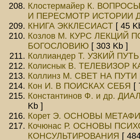
Клостермайер К. ВОПРО
И ПЕРЕСМОТР ИСТОРИИ 
КНИГА ЭККЛЕСИАСТ
[ 45 K
Козлов М. КУРС ЛЕКЦИЙ
БОГОСЛОВИЮ
[ 303 Kb ]
Коллиандер Т. УЗКИЙ ПУТЬ
Колиснык В. ТЕЛЕВИЗОР 
Коллинз М. СВЕТ НА ПУТИ
Кон И. В ПОИСКАХ СЕБЯ
[ 
Константинов Ф. и др. 
Kb ]
Корет Э. ОСНОВЫ МЕТАФ
Кочюнас Р. ОСНОВЫ ПСИ
КОНСУЛЬТИРОВАНИЯ
[ 484