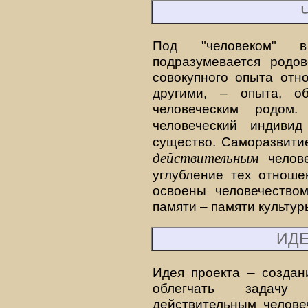
Под "человеком" 
подразумевается родов
совокупного опыта отн
другими, – опыта, о
человеческим родом
человеческий индиви
существо. Саморазвити
действительным
челове
углубление тех отноше
освоены человечество
памяти – памяти культур
ИДЕ
Идея проекта – создан
облегчать задачу 
действительным челове