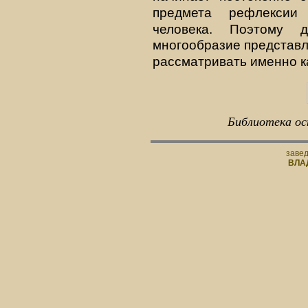
предмета рефлекси
человека. Поэтому 
многообразие представл
рассматривать именно 
Библиотека ос
заве
ВЛА