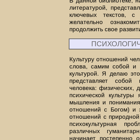
В данной библиотеке, н
литературой, представ
ключевых текстов, с
желательно ознаком
продолжить свое развит
ПСИХОЛОГИЧ
Культуру отношений че
слова, самим собой и 
культурой. Я делаю эт
представляет собой
человека: физических, д
психической культуры 
мышления и понимания,
отношений с Богом) и э
отношений с природной
психокультурная про
различных гуманитар
начинает постепенно о