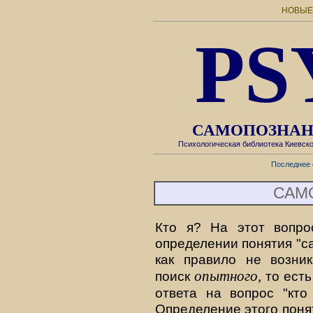
НОВЫЕ
PS
САМОПОЗНАН
Психологическая библиотека Киевск
Последнее 
САМ
Кто я? На этот вопро
определении понятия "с
как правило не возник
опытного,
поиск
то есть
ответа на вопрос "кто
Определение этого поня