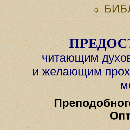
БИБ
ПРЕДОС
читающим духов
и желающим прох
м
Преподобног
Опт