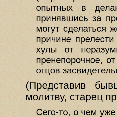
опытных в дела
принявшись за пр
могут сделаться ж
причине прелести
хулы от неразу
пренепорочное, от
отцов засвидетель
(Представив бы
молитву, старец п
Сего-то, о чем уже