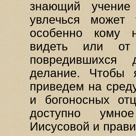
знающий учение 
увлечься может 
особенно кому 
видеть или от
повредившихся 
делание. Чтобы я
приведем на сред
и богоносных от
доступно умно
Иисусовой и прави