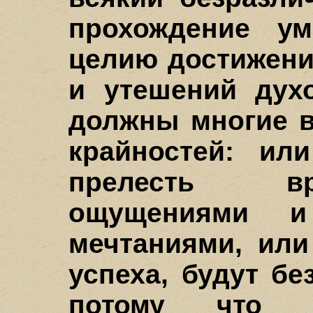
прохождение у
целию достижени
и утешений дух
должны многие в
крайностей: ил
прелесть в
ощущениями и
мечтаниями, или
успеха, будут бе
потому что в