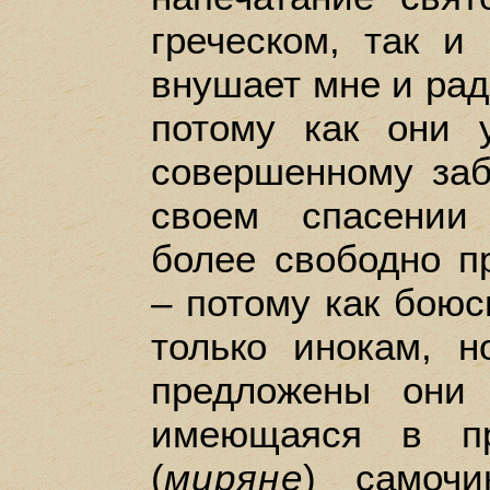
греческом, так и
внушает мне и радо
потому как они 
совершенному за
своем спасении
более свободно п
– потому как боюс
только инокам, 
предложены они
имеющаяся в пр
(
миряне
) самочи