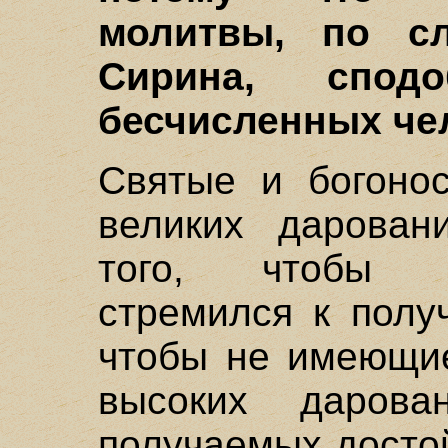
молитвы, по сл
Сирина, спод
бесчисленных че
Святые и богоно
великих дарован
того, чтобы в
стремился к полу
чтобы не имеющие
высоких дарова
получаемых досто