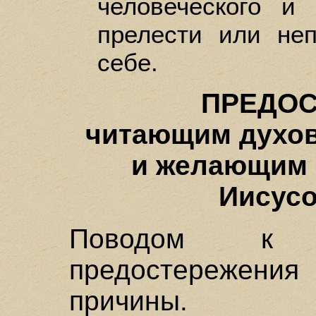
человеческого и
прелести или неп
себе.
ПРЕДО
читающим духов
и желающим 
Иисусо
Поводом к 
предостереже
причины.