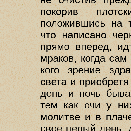
покорив плотс
положившись на 
что написано чер
прямо вперед, ид
мраков, когда сам 
кого зрение здр
света и приобретя
день и ночь быва
тем как очи у ни
молитве и в плач
свое целый день, 