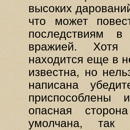
высоких даровани
что может повес
последствиям в
вражией. Хотя
находится еще в н
известна, но нель
написана убедите
приспособлены и
опасная сторон
умолчана, так