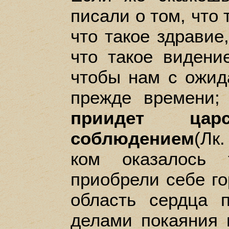
писали о том, что 
что такое здравие,
что такое видени
чтобы нам с ожид
прежде времени;
приидет ца
соблюдением
(Лк
ком оказалось 
приобрели себе го
область сердца 
делами покаяния 