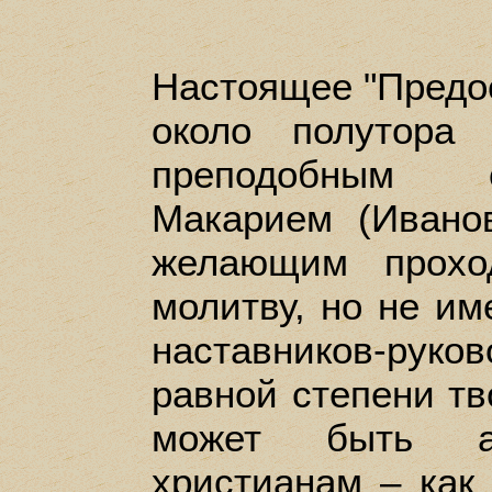
Настоящее "Предо
около полутора
преподобным 
Макарием (Ивано
желающим прохо
молитву, но не и
наставников-рук
равной степени т
может быть а
христианам – как 