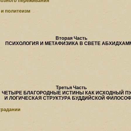
иозного переживания
 и политеизм
Вторая Часть
ПСИХОЛОГИЯ И МЕТАФИЗИКА В СВЕТЕ АБХИДХА
Третья Часть
ЧЕТЫРЕ БЛАГОРОДНЫЕ ИСТИНЫ КАК ИСХОДНЫЙ П
И ЛОГИЧЕСКАЯ СТРУКТУРА БУДДИЙСКОЙ ФИЛОСО
традании