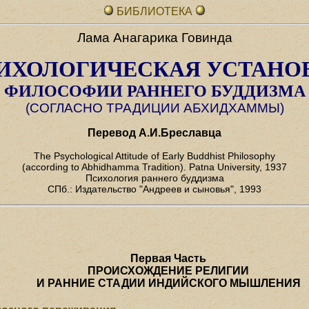
БИБЛИОТЕКА
Лама Анагарика Говинда
ИХОЛОГИЧЕСКАЯ УСТАНО
ФИЛОСОФИИ РАННЕГО БУДДИЗМА
(СОГЛАСНО ТРАДИЦИИ АБХИДХАММЫ)
Перевод А.И.Бреславца
The Psychological Attitude of Early Buddhist Philosophy
(according to Abhidhamma Tradition). Patna University, 1937
Психология раннего буддизма
СПб.: Издательство "Андреев и сыновья", 1993
Первая Часть
ПРОИСХОЖДЕНИЕ РЕЛИГИИ
И РАННИЕ СТАДИИ ИНДИЙСКОГО МЫШЛЕНИЯ