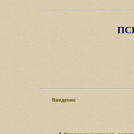
ПС
Введение