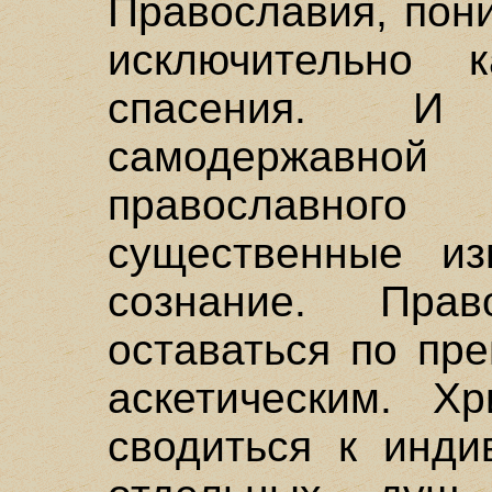
Православия, пон
исключительно 
спасения. И
самодержавной 
православног
существенные из
сознание. Пра
оставаться по пр
аскетическим. Х
сводиться к инди