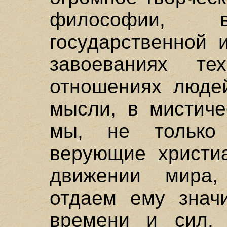
философии, 
государственной 
завоеваниях те
отношениях людей
мысли, в мистиче
мы, не только
верующие христиа
движении мира,
отдаем ему значи
времени и сил.