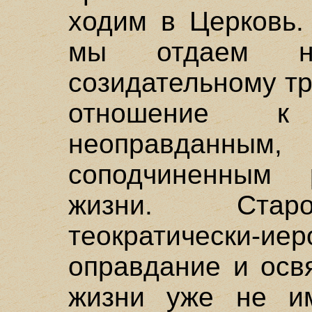
ходим в Церковь.
мы отдаем на
созидательному тр
отношение к
неоправданным
соподчиненным 
жизни. Старо
теократически-иер
оправдание и осв
жизни уже не и