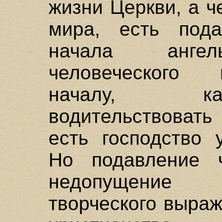
жизни Церкви, а ч
мира, есть пода
начала ангел
человеческого 
началу, ка
водительствоват
есть господство 
Но подавление ч
недопущение 
творческого выра