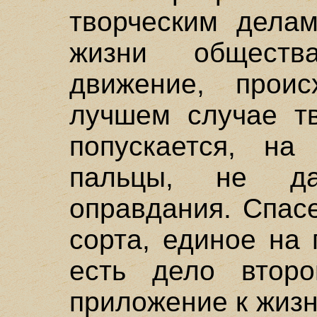
творческим делам
жизни обществ
движение, прои
лучшем случае тв
попускается, на
пальцы, не да
оправдания. Спас
сорта, единое на 
есть дело второ
приложение к жизн