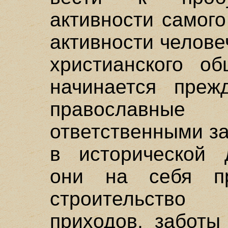
активности самого
активности челове
христианского об
начинается преж
православны
ответственными за
в исторической д
они на себя пр
строительство
приходов, заботы