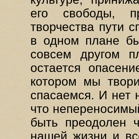
его свободы, пр
творчества пути 
в одном плане бы
совсем другом п
остается опасени
котором мы твори
спасаемся. И нет 
что непереносимы
быть преодолен ч
нашей жизни и вс