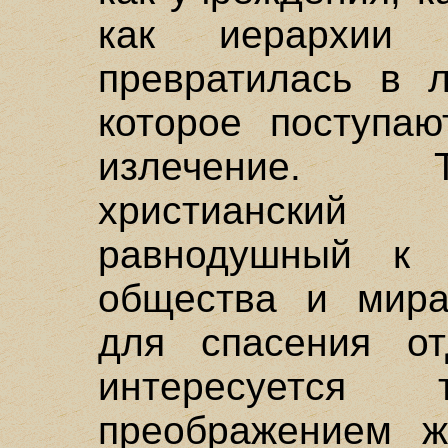
как иерархии
превратилась в л
которое поступа
излечение. Т
христианский
равнодушный к с
общества и мира
для спасения о
интересуется 
преображением ж