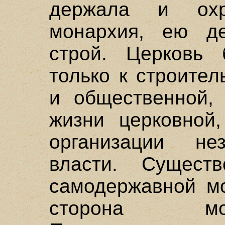
держала и охр
монархия, ею д
строй. Церковь
только к строител
и общественной, 
жизни церковной,
организации не
власти. Существ
самодержавной мо
сторона монаш