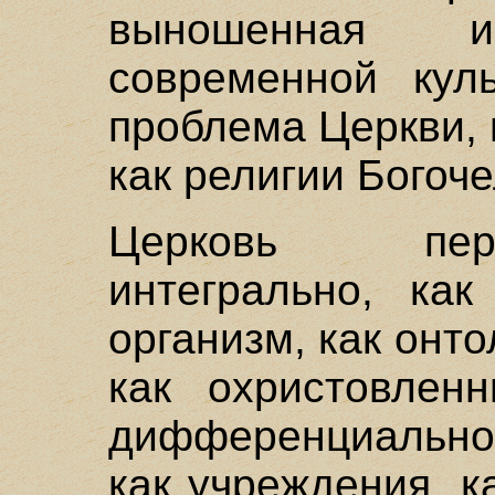
выношенная 
современной куль
проблема Церкви,
как религии Богоч
Церковь пер
интегрально, как
организм, как онт
как охристовлен
дифференциальн
как учреждения, 