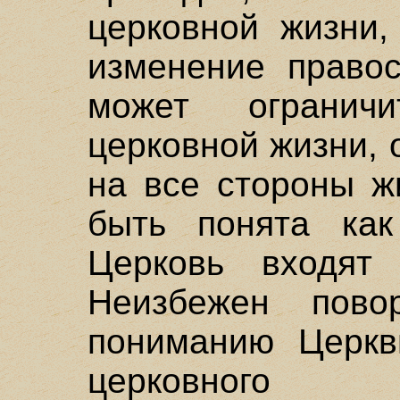
церковной жизни,
изменение правос
может ограничи
церковной жизни, 
на все стороны ж
быть понята как
Церковь входят
Неизбежен пово
пониманию Церкви
церковного