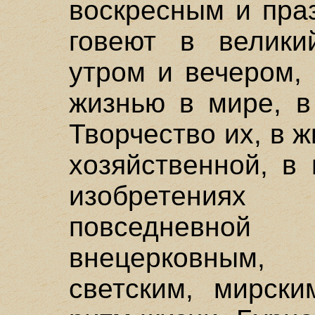
воскресным и пра
говеют в велики
утром и вечером,
жизнью в мире, в
Творчество их, в 
хозяйственной, в 
изобретениях
повседневной
внецерковным
светским, мирски