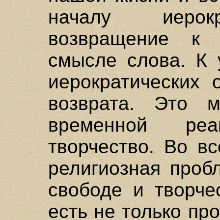
началу иерокр
возвращение к 
смысле слова. К 
иерократических 
возврата. Это 
временной реа
творчество. Во в
религиозная проб
свободе и творче
есть не только пр