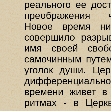
реального ее дос
преображения ч
Новое время ни
совершило разрыв
имя своей сво
самочинным путем
уголок души. Цер
дифференциально
времени живет в
ритмах - в Церк