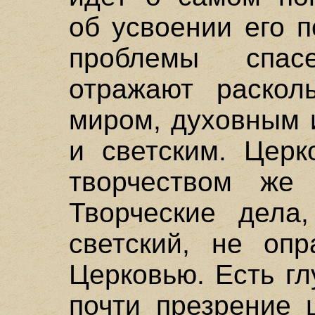
об усвоении его 
проблемы спас
отражают раско
миром, духовным 
и светским. Церк
творчеством же 
Творческие дела
светский, не оп
Церковью. Есть г
почти презрение 