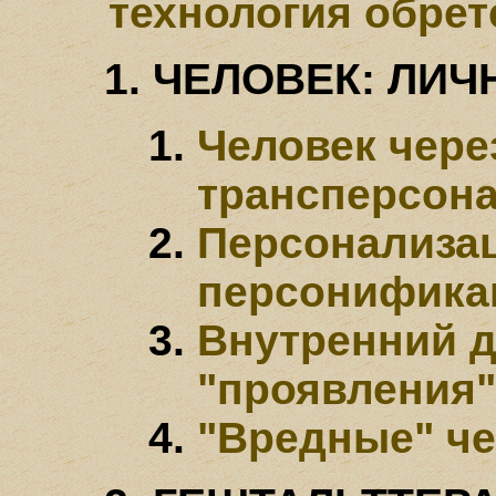
технология обрет
ЧЕЛОВЕК: ЛИЧ
Человек чере
трансперсон
Персонализац
персонифика
Внутренний д
"проявления"
"Вредные" че