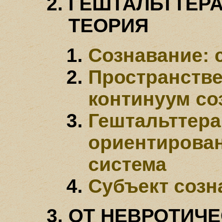
ГЕШТАЛЬТТЕРА
ТЕОРИЯ
Сознавание: 
Пространств
континуум со
Гештальттера
ориентирован
система
Субъект созн
ОТ НЕВРОТИЧЕ