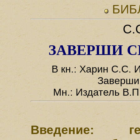
БИБ
С.
ЗАВЕРШИ С
В кн.: Харин С.С. 
Заверши 
Мн.: Издатель В.П
Введение: ге