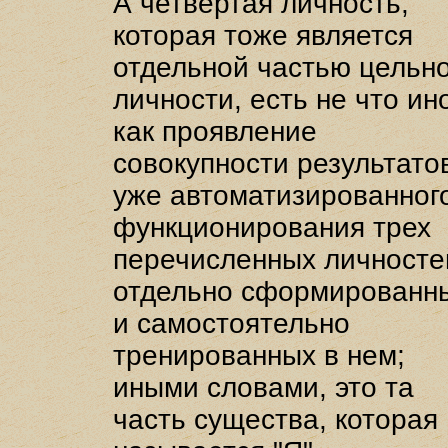
А четвертая личность,
которая тоже является
отдельной частью цельн
личности, есть не что ин
как проявление
совокупности результато
уже автоматизированног
функционирования трех
перечисленных личносте
отдельно сформированн
и самостоятельно
тренированных в нем;
иными словами, это та
часть существа, которая