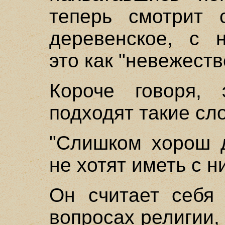
теперь смотрит 
деревенское, с н
это как "невежеств
Короче говоря, 
подходят такие сл
"Слишком хорош д
не хотят иметь с н
Он считает себя
вопросах религии,