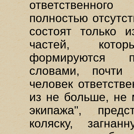
ответственного
полностью отсутст
состоят только и
частей, кото
формируются п
словами, почти
человек ответстве
из не больше, не
экипажа", предс
коляску, загнан