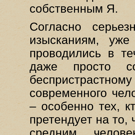
собственным Я.
Согласно серьез
изысканиям, уже
проводились в те
даже просто с
беспристрастном
современного чел
– особенно тех, 
претендует на то,
средним челов