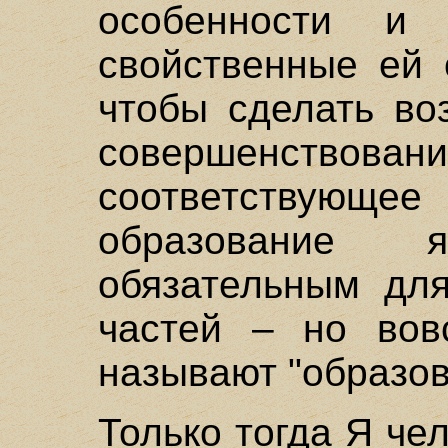
особенности и п
свойственные ей 
чтобы сделать во
совершенство
соответству
образование я
обязательным для
частей – но вов
называют "образов
Только тогда Я че