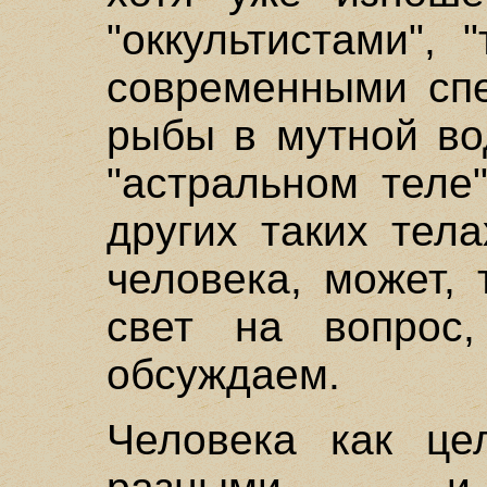
"оккультистами",
современными спе
рыбы в мутной во
"астральном теле
других таких тел
человека, может,
свет на вопрос
обсуждаем.
Человека как це