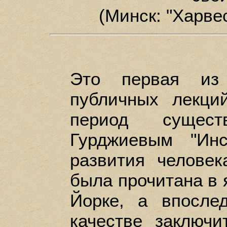
(Минск: "Харвес
Это первая из 
публичных лекци
период существ
Гурджиевым "Инс
развития человек
была прочитана в 
Йорке, а впосле
качестве заключи