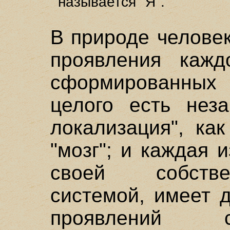
называется "Я".
В природе челове
проявления кажд
сформированных
целого есть неза
локализация", ка
"мозг"; и каждая 
своей собств
системой, имеет 
проявлений с