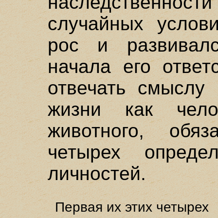
наследственно
случайных услови
рос и развивал
начала его ответ
отвечать смыслу 
жизни как чел
животного, обяз
четырех опреде
личностей.
Первая их этих четырех