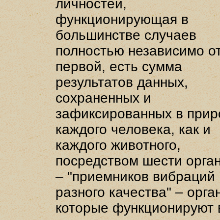
личностей,
функционирующая в
большинстве случаев
полностью независимо о
первой, есть сумма
результатов данных,
сохраненных и
зафиксированных в прир
каждого человека, как и
каждого животного,
посредством шести орга
– "приемников вибраций
разного качества" – орга
которые функционируют 