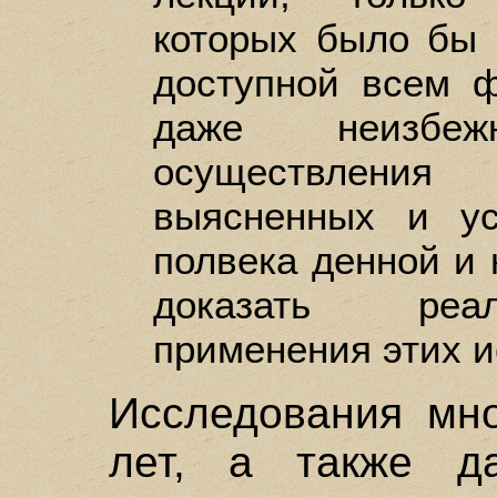
которых было бы 
доступной всем 
даже неизбежн
осуществления 
выясненных и у
полвека денной и 
доказать реа
применения этих ис
Исследования мно
лет, а также д