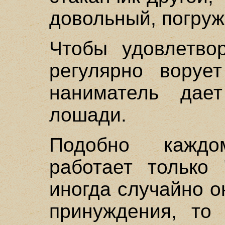
довольный, погруж
Чтобы удовлетвор
регулярно ворует
наниматель да
лошади.
Подобно каждо
работает только 
иногда случайно о
принуждения, то