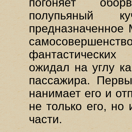
погоняет оборв
полупьяный к
предназначенное 
самосовершенс
фантастических
ожидал на углу ка
пассажира. Первы
нанимает его и отп
не только его, но
части.