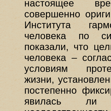
настоящее вр
совершенно ориги
Института гарм
человека по сис
показали, что це
человека – согла
условиям проте
жизни, установле
постепенно фикс
явилась ли 