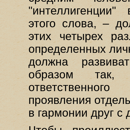
"интеллигенции"
этого слова, – д
этих четырех ра
определенных личн
должна развиват
образом так,
ответственно
проявления отдел
в гармонии друг с 