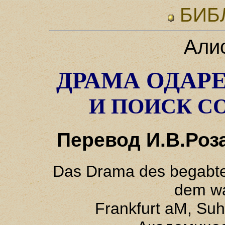
БИБ
Али
ДРАМА ОДАР
И ПОИСК С
Перевод И.В.Роз
Das Drama des begabte
dem wa
Frankfurt aM, Suh