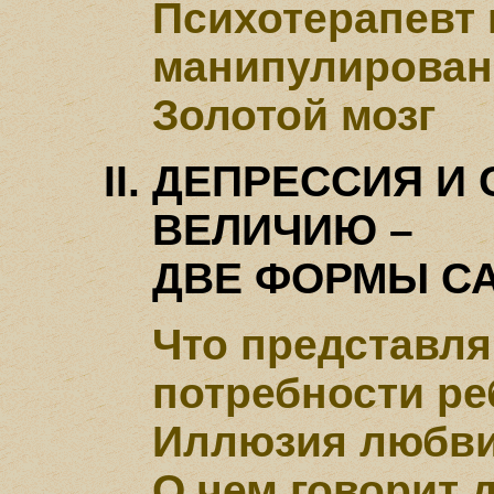
Психотерапевт 
манипулирован
Золотой мозг
ДЕПРЕССИЯ И 
ВЕЛИЧИЮ –
ДВЕ ФОРМЫ С
Что представля
потребности ре
Иллюзия любв
О чем говорит 