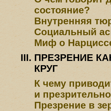
состояние?
Внутренняя тю
Социальный ас
Миф о Нарцисс
ПРЕЗРЕНИЕ К
КРУГ
К чему приводи
и презрительно
Презрение в зе