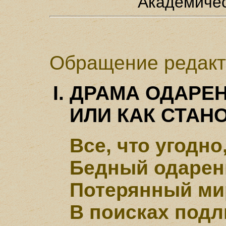
Академичес
Обращение редакт
ДРАМА ОДАРЕН
ИЛИ КАК СТАН
Все, что угодн
Бедный одарен
Потерянный ми
В поисках подл