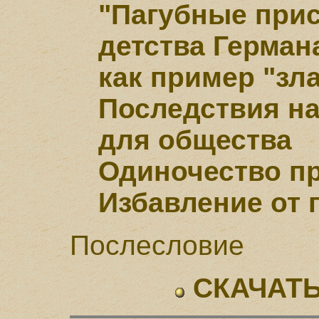
"Пагубные прис
детства Герман
как пример "зл
Последствия н
для общества
Одиночество п
Избавление от 
Послесловие
СКАЧАТЬ