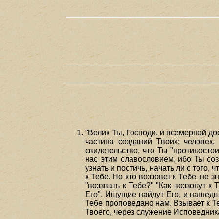
"Велик Ты, Господи, и всемерной до
частица созданий Твоих; человек,
свидетельство, что Ты "противосто
нас этим славословием, ибо Ты соз
узнать и постичь, начать ли с того,
к Тебе. Но кто воззовет к Тебе, не 
"воззвать к Тебе?" "Как воззовут к
Его". Ищущие найдут Его, и нашедши
Тебе проповедано нам. Взывает к Т
Твоего, через служение Исповедник