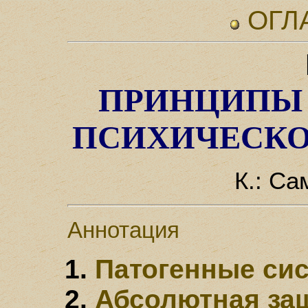
ОГЛ
ПРИНЦИПЫ
ПСИХИЧЕСК
К.: Са
Аннотация
Патогенные си
Абсолютная защ