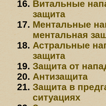
Витальные нап
защита
Ментальные на
ментальная за
Астральные на
защита
Защита от напа
Антизащита
Защита в пред
ситуациях