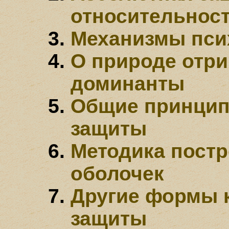
относительнос
Механизмы пси
О природе отр
доминанты
Общие принцип
защиты
Методика пост
оболочек
Другие формы 
защиты