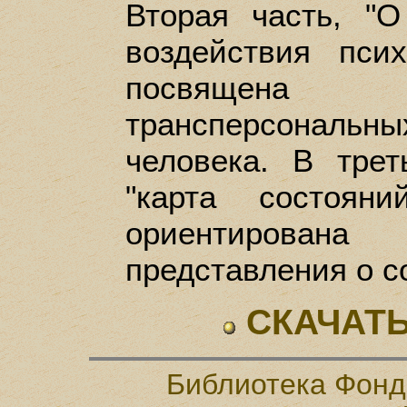
Вторая часть, "О
воздействия псих
посвящена а
трансперсональн
человека. В трет
"карта состояни
ориентирован
представления о с
СКАЧАТЬ
Библиотека Фонд