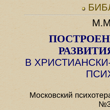
БИБ
М.М
ПОСТРОЕН
РАЗВИТИ
В ХРИСТИАНСК
ПСИ
Московский психотер
№3