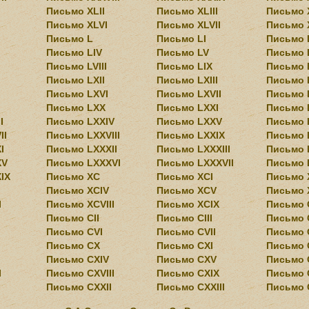
Письмо XLII
Письмо XLIII
Письмо 
Письмо XLVI
Письмо XLVII
Письмо X
Письмо L
Письмо LI
Письмо L
Письмо LIV
Письмо LV
Письмо 
Письмо LVIII
Письмо LIX
Письмо 
Письмо LXII
Письмо LXIII
Письмо 
Письмо LXVI
Письмо LXVII
Письмо L
Письмо LXX
Письмо LXXI
Письмо 
I
Письмо LXXIV
Письмо LXXV
Письмо 
II
Письмо LXXVIII
Письмо LXXIX
Письмо 
I
Письмо LXXXII
Письмо LXXXIII
Письмо 
XV
Письмо LXXXVI
Письмо LXXXVII
Письмо L
IX
Письмо XC
Письмо XCI
Письмо 
Письмо XCIV
Письмо XCV
Письмо 
I
Письмо XCVIII
Письмо XCIX
Письмо 
Письмо CII
Письмо CIII
Письмо 
Письмо CVI
Письмо CVII
Письмо C
Письмо CX
Письмо CXI
Письмо 
Письмо CXIV
Письмо CXV
Письмо 
I
Письмо CXVIII
Письмо CXIX
Письмо 
Письмо CXXII
Письмо CXXIII
Письмо 