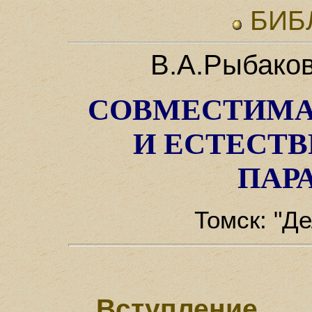
БИБ
В.А.Рыбаков
СОВМЕСТИМА
И ЕСТЕСТ
ПАР
Томск: "Де
Вступление