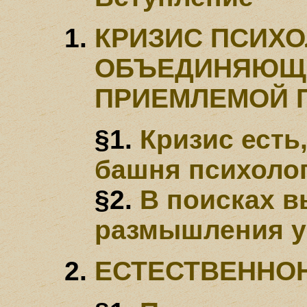
КРИЗИС ПСИХО
ОБЪЕДИНЯЮЩЕ
ПРИЕМЛЕМОЙ 
§1.
Кризис есть
башня психоло
§2.
В поисках в
размышления у
ЕСТЕСТВЕННО