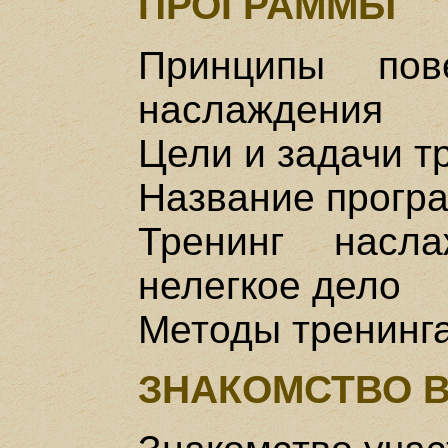
ПРОГРАММЫ
Принципы пове
наслаждения
Цели и задачи т
Название прогр
Тренинг насл
нелегкое дело
Методы тренинг
ЗНАКОМСТВО В