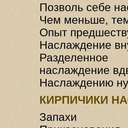
Позволь себе н
Чем меньше, те
Опыт предшеств
Наслаждение вн
Разделенно
наслаждение вд
Наслаждению ну
КИРПИЧИКИ Н
Запахи