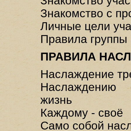
Знакомство учас
Знакомство с п
Личные цели уча
Правила группы
ПРАВИЛА НАС
Наслаждение тр
Наслаждению 
жизнь
Каждому - своё
Само собой нас