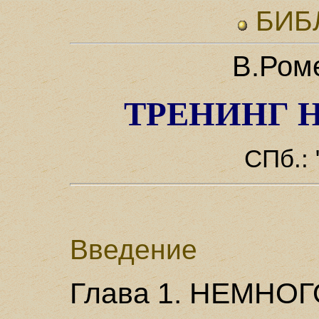
БИБ
В.Ром
ТРЕНИНГ 
СПб.: 
Введение
Глава 1. НЕМНО