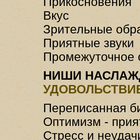
Прикосновения
Вкус
Зрительные обр
Приятные звуки
Промежуточное 
НИШИ НАСЛАЖ
УДОВОЛЬСТВИ
Переписанная б
Оптимизм - прия
Стресс и неудач