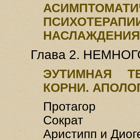
АСИМПТОМАТИ
ПСИХОТЕРАПИИ
НАСЛАЖДЕНИЯ
Глава 2. НЕМНО
ЭУТИМНАЯ Т
КОРНИ. АПОЛО
Протагор
Сократ
Аристипп и Диог