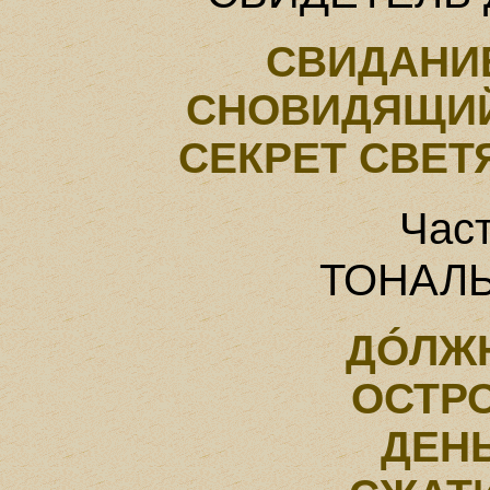
СВИДАНИ
СНОВИДЯЩИ
СЕКРЕТ СВЕ
Час
ТОНАЛЬ
ДÓЛЖ
ОСТР
ДЕН