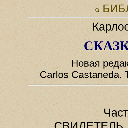
БИБ
Карло
СКАЗК
Новая редак
Carlos Castaneda. T
Част
СВИДЕТЕЛЬ