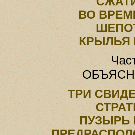
СЖАТ
ВО ВРЕМ
ШЕПО
КРЫЛЬЯ
Час
ОБЪЯСН
ТРИ СВИД
СТРАТ
ПУЗЫРЬ
ПРЕДРАСПОЛ