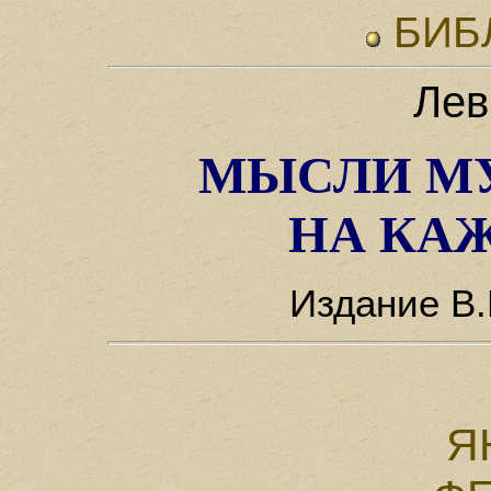
БИБ
Лев
МЫСЛИ М
НА КА
Издание В.
Я