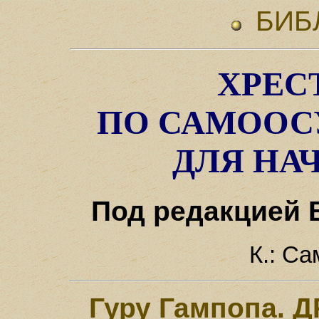
БИБ
ХРЕС
ПО САМОО
ДЛЯ Н
Под редакцией 
К.: Са
Гуру Гампопа.