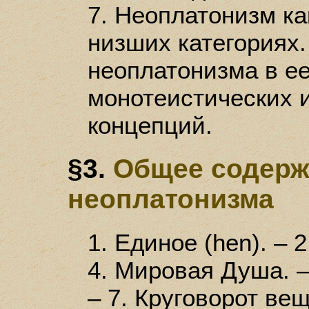
7. Неоплатонизм ка
низших категориях.
неоплатонизма в ее
монотеистических 
концепций.
§3.
Общее содерж
неоплатонизма
1. Единое (hen). – 2
4. Мировая Душа. –
– 7. Круговорот ве