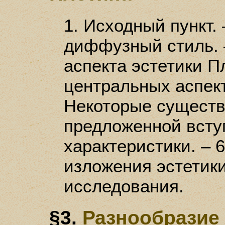
1. Исходный пункт. 
диффузный стиль. 
аспекта эстетики Пл
центральных аспект
Некоторые существ
предложенной всту
характеристики. – 
изложения эстетики
исследования.
§3.
Разнообразие