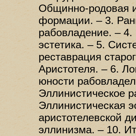
Общинно-родовая и
формации. – 3. Ран
рабовладение. – 4.
эстетика. – 5. Сис
реставрация старог
Аристотеля. – 6. Л
юности рабовладель
Эллинистическое ра
Эллинистическая эс
аристотелевской ди
эллинизма. – 10. И