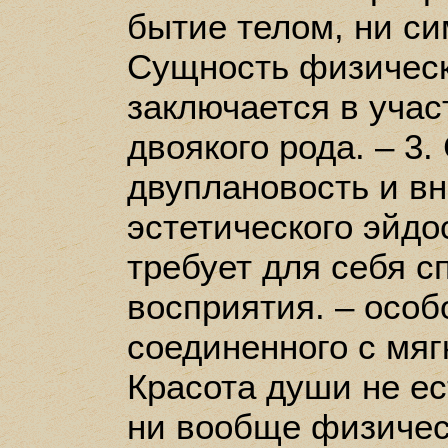
бытие телом, ни си
Сущность физическ
заключается в учас
двоякого рода. – 3
двуплановость и в
эстетического эйдо
требует для себя 
восприятия. – особ
соединенного с мяг
Красота души не ес
ни вообще физичес