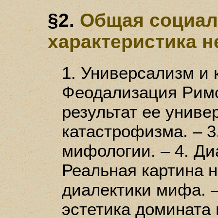
§2.
Общая социал
характеристика 
1. Универсализм и 
Феодализация Римс
результат ее униве
катастрофизма. – 3
мифологии. – 4. Ди
Реальная картина 
диалектики мифа. –
эстетика домината 