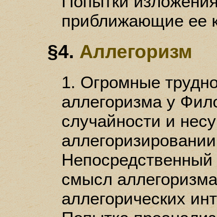
Попытки изложени
приближающие ее к
§4.
Аллегоризм
1. Огромные трудн
аллегоризма у Фило
случайности и нес
аллегоризировании 
Непосредственный
смысл аллегоризма.
аллегорических инт