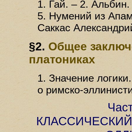
1. Гай. – 2. Альбин.
5. Нумений из Апам
Саккас Александри
§2.
Общее заключ
платониках
1. Значение логики.
о римско-эллинисти
Час
КЛАССИЧЕСКИЙ