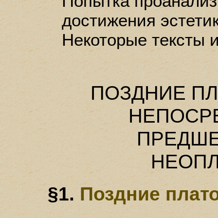
Попытка проанализ
достижения эстетик
Некоторые тексты 
ПОЗДНИЕ ПЛА
НЕПОСР
ПРЕДШ
НЕОП
§1.
Поздние плат