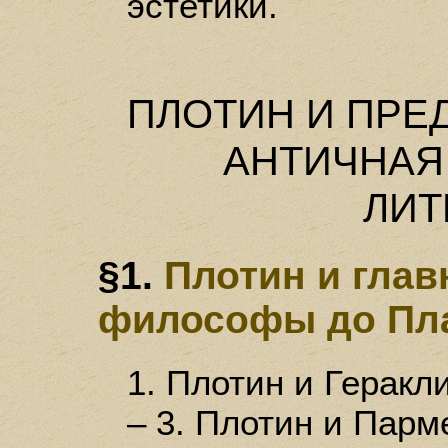
эстетики.
ПЛОТИН И ПР
АНТИЧНАЯ
ЛИТ
§1.
Плотин и гла
философы до Пл
1. Плотин и Геракли
– 3. Плотин и Парм