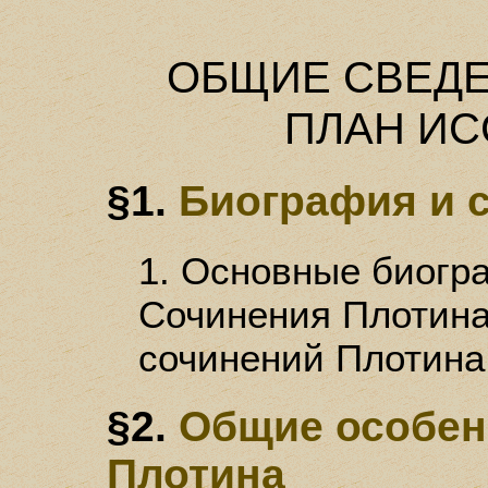
ОБЩИЕ СВЕДЕ
ПЛАН И
§1.
Биография и 
1. Основные биогра
Сочинения Плотина.
сочинений Плотина
§2.
Общие особен
Плотина