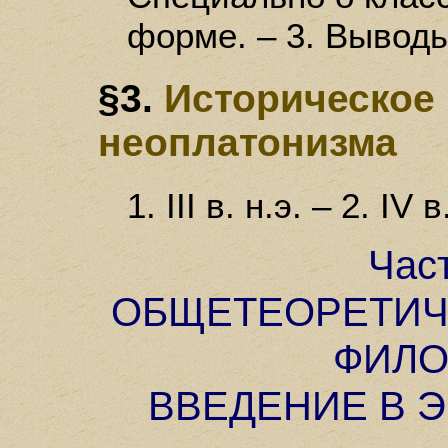
форме. – 3. Выводы
§3.
Историческое
неоплатонизма
1. III в. н.э. – 2. IV 
Час
ОБЩЕТЕОРЕТИЧ
ФИЛО
ВВЕДЕНИЕ В 