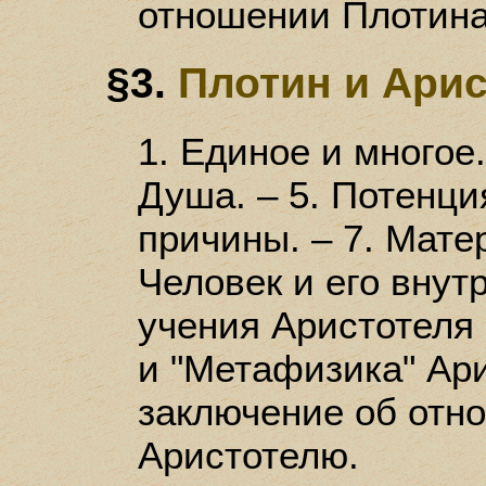
отношении Плотина
§3.
Плотин и Ари
1. Единое и многое. 
Душа. – 5. Потенция
причины. – 7. Матер
Человек и его внутр
учения Аристотеля 
и "Метафизика" Ари
заключение об отн
Аристотелю.