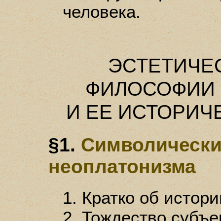
человека.
ЭСТЕТИЧЕ
ФИЛОСОФИИ
И ЕЕ ИСТОРИЧ
§1.
Символически
неоплатонизма
1. Кратко об истор
2. Тождество субъек