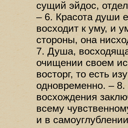
сущий эйдос, отдел
– 6. Красота души 
восходит к уму, и у
стороны, она нисхо
7. Душа, восходяща
очищении своем ис
восторг, то есть и
одновременно. – 8.
восхождения заклю
всему чувственному
и в самоуглублении