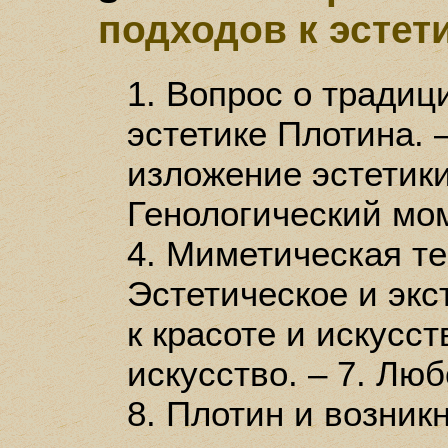
подходов к эстет
1. Вопрос о традиц
эстетике Плотина. 
изложение эстетики
Генологический мом
4. Миметическая те
Эстетическое и экс
к красоте и искусст
искусство. – 7. Люб
8. Плотин и возник