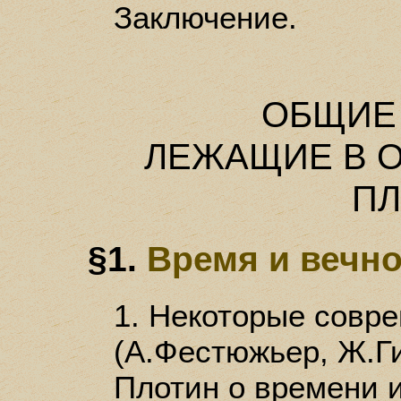
Заключение.
ОБЩИЕ
ЛЕЖАЩИЕ В 
П
§1.
Время и вечн
1. Некоторые совр
(А.Фестюжьер, Ж.Ги
Плотин о времени и