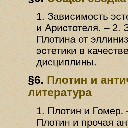
1. Зависимость эст
и Аристотеля. – 2.
Плотина от эллиниз
эстетики в качеств
дисциплины.
§6.
Плотин и анти
литература
1. Плотин и Гомер. 
Плотин и прочая ан