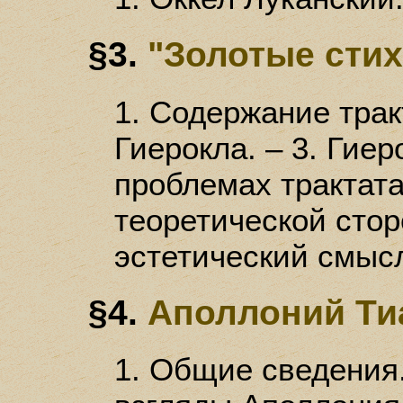
§3.
"Золотые стих
1. Содержание трак
Гиерокла. – 3. Гиер
проблемах трактата.
теоретической сторо
эстетический смысл
§4.
Аполлоний Ти
1. Общие сведения