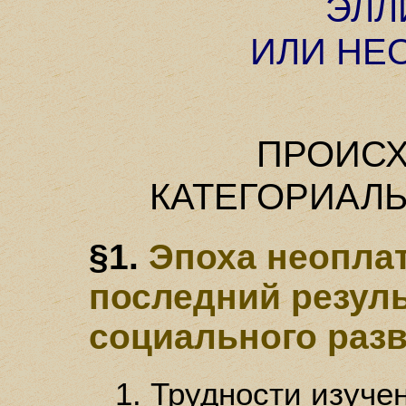
ЭЛЛ
ИЛИ НЕ
ПРОИС
КАТЕГОРИАЛ
§1.
Эпоха неоплат
последний резуль
социального раз
1. Трудности изучен