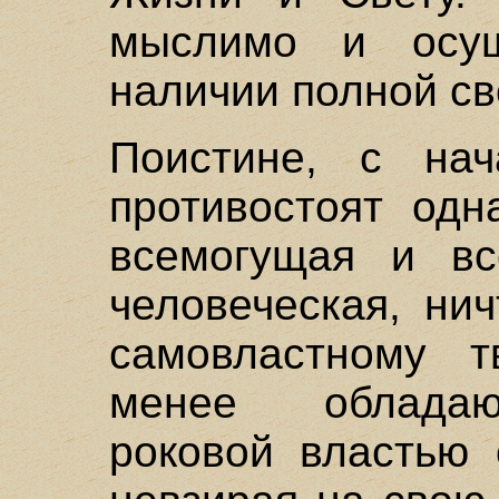
мыслимо и осущ
наличии полной с
Поистине, с на
противостоят одн
всемогущая и вс
человеческая, ни
самовластному 
менее обладаю
роковой властью 