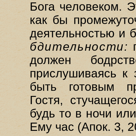
Бога человеком. Э
как бы промежуто
деятельностью и 
бдительности:
п
должен бодрств
прислушиваясь к 
быть готовым пр
Гостя, стучащего
будь то в ночи ил
Ему час (Апок. 3, 2