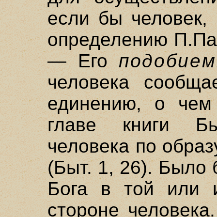
если бы человек,
определению П.Па
— Его
подобием
человека сообща
единению, о чем
главе книги Бы
человека по образ
(Быт. 1, 26). Было
Бога в той или 
стороне человека.