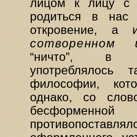
лицом к лицу с 
родиться в нас 
откровение, а 
сотворенном 
“ничто”, в 
употреблялось 
философии, кот
однако, со слово
бесформе
противопоста