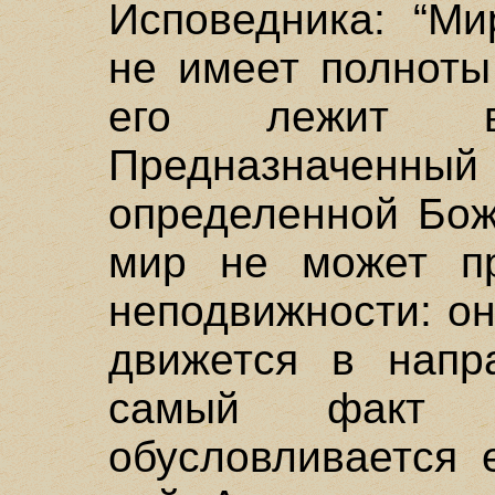
Исповедника: “Ми
не имеет полноты
его лежит в
Предназначе
определенной Бож
мир не может пр
неподвижности: о
движется в напр
самый факт е
обусловливается 