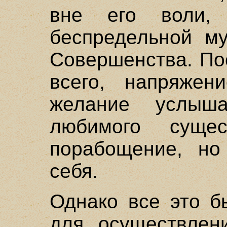
вне его воли,
беспредельной му
Совершенства. По
всего, напряжен
желание услыш
любимого суще
порабощение, но
себя.
Однако все это б
для осуществлен