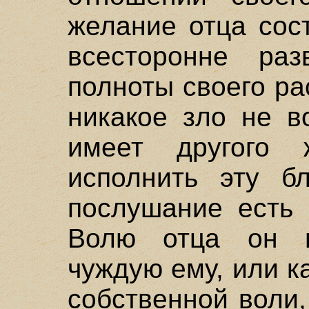
желание отца сос
всесторонне раз
полноты своего ра
никакое зло не в
имеет другого 
исполнить эту б
послушание есть 
Волю отца он в
чуждую ему, или к
собственной воли