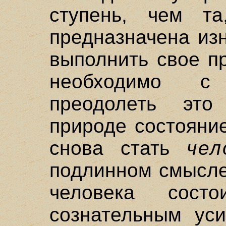
ступень, чем т
предназначена изн
выполнить свое п
необходимо с
преодолеть это
природе состояние
снова стать
чел
подлинном смысле
человека сос
сознательным ус