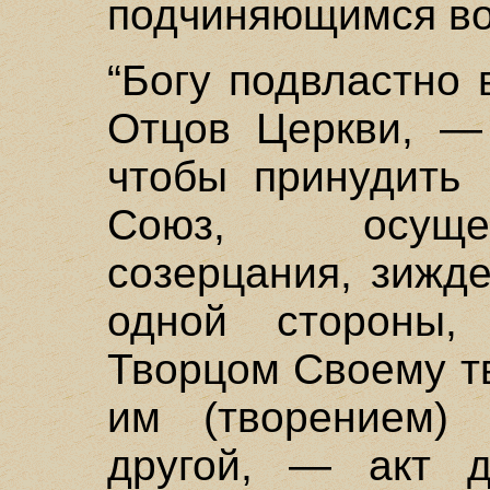
подчиняющимся во
“Богу подвластно 
Отцов Церкви, — 
чтобы принудить 
Союз, осуще
созерцания, зижде
одной стороны
Творцом Своему т
им (творением)
другой, — акт д