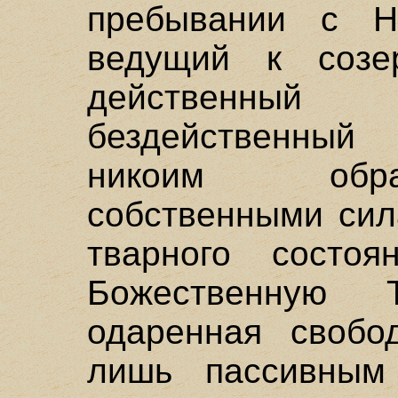
пребывании с 
ведущий к созе
действенный
бездейственный
никоим обра
собственными сил
тварного состо
Божественную 
одаренная свобо
лишь пассивным 