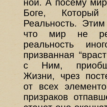
ной. А посему ми
Боге, Который
Реальность. Этим
что мир не ре
реальность иног
призванная “враст
с Ним, приобщ
Жизни, чрез пост
от всех элементо
призраков отпавш