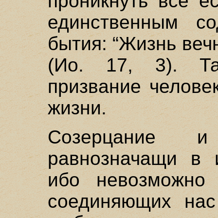
проникнуть все е
единственным со
бытия: “Жизнь веч
(Ио. 17, 3). Та
призвание человек
жизни.
Созерцание и
равнозначащи в 
ибо невозможно 
соединяющих нас