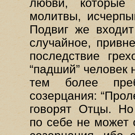
любви, которые 
молитвы, исчерпы
Подвиг же входит
случайное, привн
последствие грех
“падший” человек 
тем более пре
созерцания: “Прол
говорят Отцы. Но
по себе не может