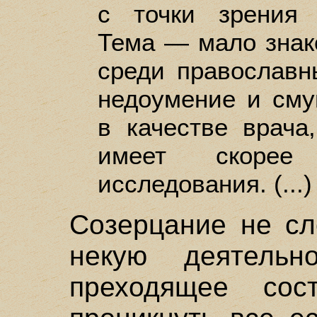
с точки зрения 
Тема — мало знак
среди православ
недоумение и сму
в качестве врача
имеет скорее 
исследования. (...)
Созерцание не сл
некую деятельн
преходящее сос