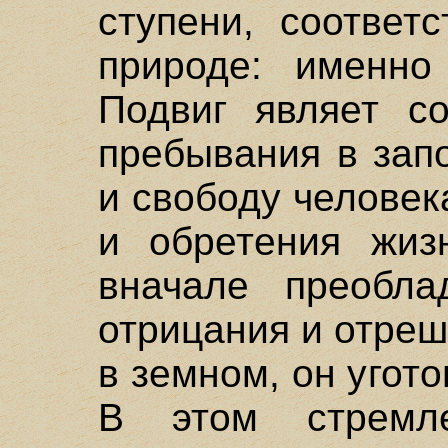
ступени, соответ
природе: именно 
Подвиг являет с
пребывания в зап
и свободу человек
и обретения жиз
вначале преобла
отрицания и отреш
в земном, он угото
В этом стремл