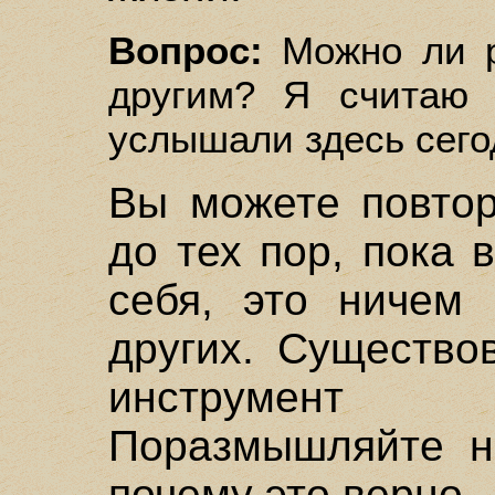
Вопрос:
Можно ли р
другим? Я считаю
услышали здесь сего
Вы можете повтор
до тех пор, пока 
себя, это ничем 
других. Существо
инструмент
Поразмышляйте на
почему это верно.