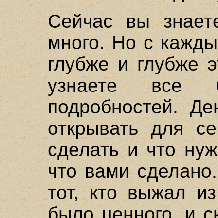
Сейчас вы знает
много. Но с кажд
глубже и глубже 
узнаете все 
подробностей. Де
открывать для се
сделать и что нуж
что вами сделано
тот, кто выжал и
было ценного, и с