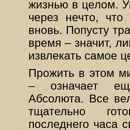
жизнью в целом. У
через нечто, что
вновь. Попусту тр
время – значит, л
извлекать самое ц
Прожить в этом м
– означает ещ
Абсолюта. Все ве
тщательно гот
последнего часа с