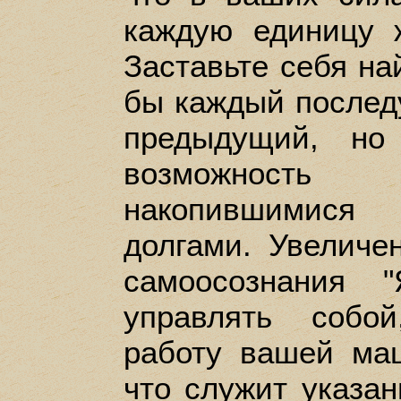
каждую единицу 
Заставьте себя на
бы каждый послед
предыдущий, но
возможность
накопившимися
долгами. Увелич
самоосознания 
управлять собо
работу вашей маш
что служит указа