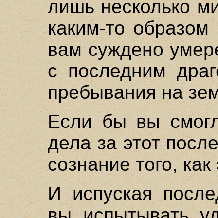
лишь несколько ми
каким-то образом 
вам суждено умер
с последним драг
пребывания на зе
Если бы вы смогл
дела за этот после
сознание того, как
И испуская после
вы испытывать уд