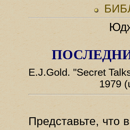
БИБ
Юдж
ПОСЛЕДНИ
E.J.Gold. "Secret Talks 
1979 (
Представьте, что 