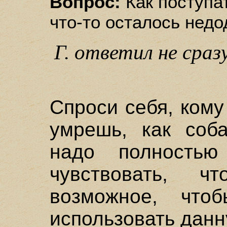
Вопрос:
Как поступат
что-то осталось нед
Г. ответил не сраз
Спроси себя, кому
умрешь, как соб
надо полностью
чувствовать, 
возможное, что
использовать данн