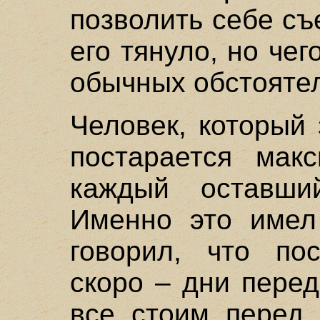
позволить себе съ
его тянуло, но чег
обычных обстоятел
Человек, который 
постарается макс
каждый оставши
Именно это имел 
говорил, что по
скоро – дни пере
все стоим перед 