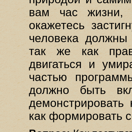
вам час жизни, 
окажетесь застиг
человека должны 
так же как прав
двигаться и умир
частью программ
должно быть вкл
демонстрировать 
как формировать с