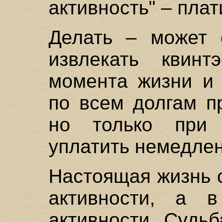
активность" – пла
Делать – может о
извлекать квинт
момента жизни и 
по всем долгам п
но только при
уплатить немедлен
Настоящая жизнь 
активности, а в
активности. Судьб