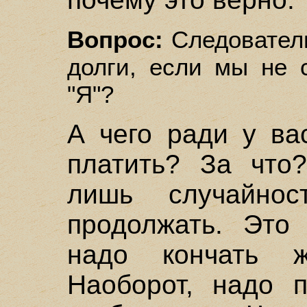
Вопрос:
Следователь
долги, если мы не 
"Я"?
А чего ради у ва
платить? За что
лишь случайно
продолжать. Это 
надо кончать ж
Наоборот, надо п