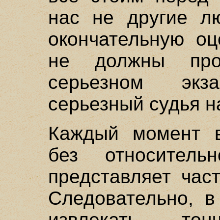
нас не другие л
окончательную оц
не должны про
серьезном эк
серьезный судья н
Каждый момент в
без относитель
представляет час
Следовательно, 
извлекать тон