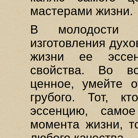
мастерами жизни.
В молодости 
изготовления духо
жизни ее эссе
свойства. Во в
ценное, умейте о
грубого. Тот, кт
эссенцию, само
момента жизни, т
любого качества.