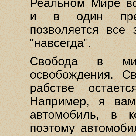
Реальном Мире вс
и в один пре
позволяется все 
"навсегда".
Свобода в ми
освобождения. С
рабстве остает
Например, я вам
автомобиль, в к
поэтому автомоби