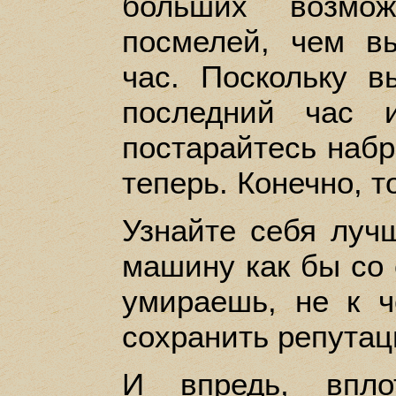
больших возмож
посмелей, чем 
час. Поскольку в
последний час 
постарайтесь набр
теперь. Конечно, т
Узнайте себя луч
машину как бы со с
умираешь, не к ч
сохранить репутац
И впредь, впло