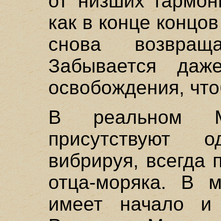
от низших гармон
как в конце концов
снова возвра
Забывается даж
освобождения, что
В реальном М
присутствуют о
вибрируя, всегда 
отца-моряка. В 
имеет начало и