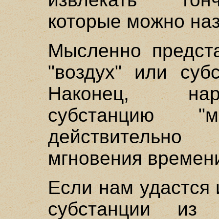
которые можно наз
Мысленно предста
"воздух" или суб
Наконец, нар
субстанцию "
действительно
мгновения времен
Если нам удастся 
субстанции из