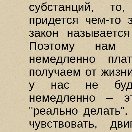
субстанций, то
придется чем-то 
закон называется
Поэтому нам п
немедленно пла
получаем от жизни
у нас не буде
немедленно – э
"реально делать".
чувствовать, дви