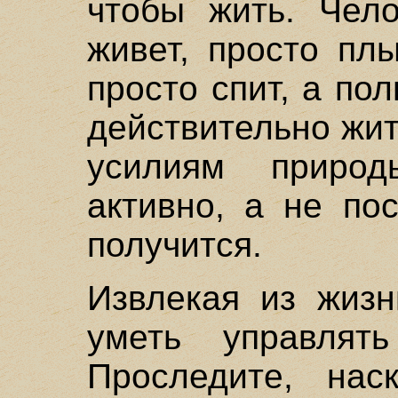
чтобы жить. Чело
живет, просто пл
просто спит, а по
действительно жит
усилиям приро
активно, а не по
получится.
Извлекая из жизн
уметь управлят
Проследите, наск