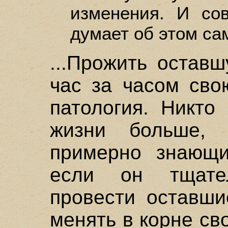
изменения. И со
думает об этом са
...Прожить остав
час за часом сво
патология. Никто
жизни больше, 
примерно знающи
если он тщате
провести оставши
менять в корне св