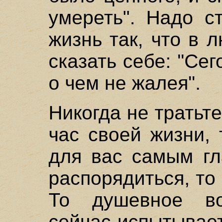
умереть". Надо с
жизнь так, что в
сказать себе: "Сег
о чем не жалея".
Никогда не тратьт
час своей жизни, 
для вас самым гл
распорядиться, то
То душевное во
сейчас испытывает