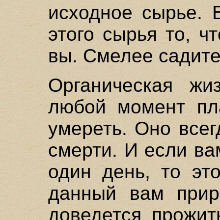
исходное сырье. 
этого сырья то, ч
вы. Смелее садите
Органическая жи
любой момент пл
умереть. Оно всег
смерти. И если в
один день, то эт
данный вам прир
доведется прожит