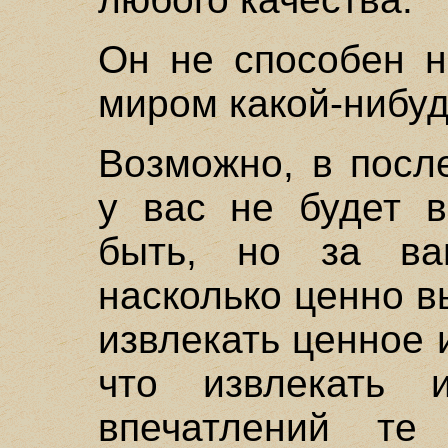
Он не способен н
миром какой-нибуд
Возможно, в посл
у вас не будет в
быть, но за ва
насколько ценно в
извлекать ценное 
что извлекать 
впечатлений те 