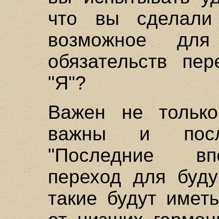
что вы сделали
возможное для
обязательств пе
"Я"?
Важен не только
важны и после
"Последние вп
переход для буду
такие будут имет