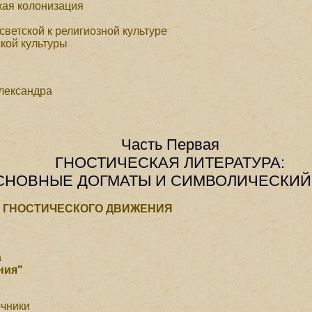
кая колонизация
светской к религиозной культуре
ской культуры
Александра
Часть Первая
ГНОСТИЧЕСКАЯ ЛИТЕРАТУРА:
СНОВНЫЕ ДОГМАТЫ И СИМВОЛИЧЕСКИЙ
Ы ГНОСТИЧЕСКОГО ДВИЖЕНИЯ
а
ния"
очники