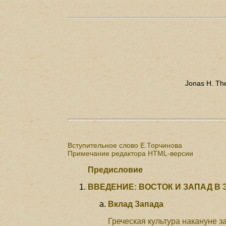
Jonas H. The
Вступительное слово Е.Торчинова
Примечание редактора HTML-версии
Предисловие
ВВЕДЕНИЕ: ВОСТОК И ЗАПАД В
Вклад Запада
Греческая культура накануне 