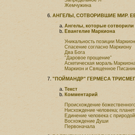
Жемчужина
АНГЕЛЫ, СОТВОРИВШИЕ МИР. 
Ангелы, которые сотворили
Евангелие Маркиона
Уникальность позиции Маркион
Спасение согласно Маркиону
Два Бога
"Даровое прощение"
Аскетическая мораль Маркион
Маркион и Священное Писани
"ПОЙМАНДР" ГЕРМЕСА ТРИСМЕ
Текст
Комментарий
Происхождение божественного
Нисхождение человека; плане
Единение человека с природой
Восхождение Души
Первоначала