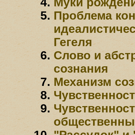
Муки рождени
Проблема кон
идеалистичес
Гегеля
Слово и абст
сознания
Механизм соз
Чувственност
Чувственност
общественны
"Рассудок" и 