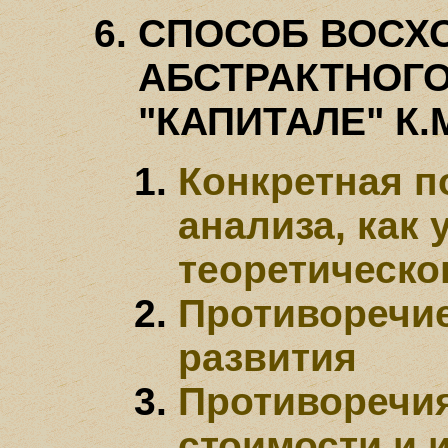
СПОСОБ ВОСХ
АБСТРАКТНОГО
"КАПИТАЛЕ" К
Конкретная п
анализа, как 
теоретическо
Противоречие
развития
Противоречия
стоимости и 