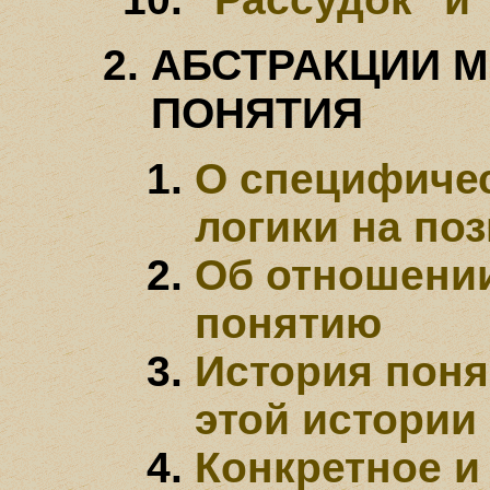
АБСТРАКЦИИ 
ПОНЯТИЯ
О специфичес
логики на по
Об отношении
понятию
История поня
этой истории
Конкретное и