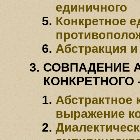
единичного
Конкретное е
противополо
Абстракция и
СОВПАДЕНИЕ А
КОНКРЕТНОГО
Абстрактное 
выражение к
Диалектическ