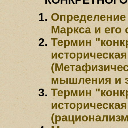
Определение 
Маркса и его
Термин "конкр
историческая
(Метафизичес
мышления и 
Термин "конкр
историческая
(рационализм