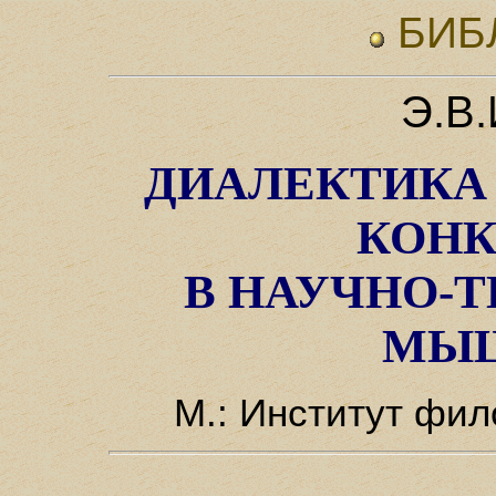
БИБ
Э.В.
ДИАЛЕКТИКА 
КОНК
В НАУЧНО-
МЫ
М.: Институт фи