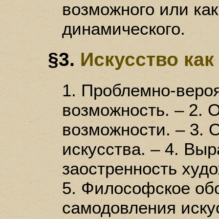
возможного или как
динамического.
§3.
Искусство ка
1. Проблемно-веро
возможность. – 2.
возможности. – 3. 
искусства. – 4. Вы
заостренность худо
5. Философское об
самодовления искус