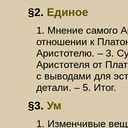
§2.
Единое
1. Мнение самого А
отношении к Платон
Аристотелю. – 3. С
Аристотеля от Пла
с выводами для эст
детали. – 5. Итог.
§3.
Ум
1. Изменчивые вещ