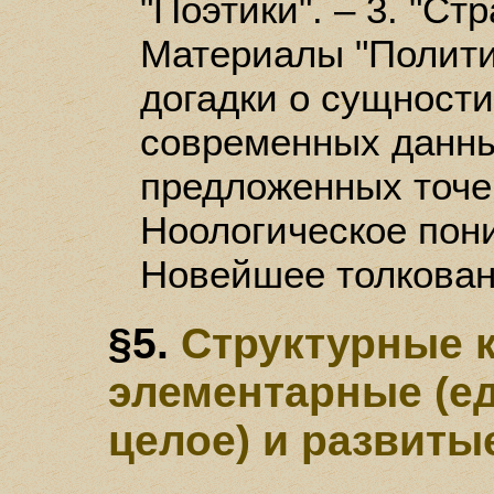
"Поэтики". – 3. "Стр
Материалы "Политик
догадки о сущности
современных данны
предложенных точек
Ноологическое пони
Новейшее толкован
§5.
Структурные 
элементарные (ед
целое) и развиты