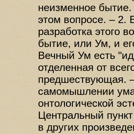
неизменное бытие.
этом вопросе. – 2.
разработка этого в
бытие, или Ум, и ег
Вечный Ум есть "ид
отделенная от всег
предшествующая. –
самомышлении ума.
онтологической эст
Центральный пункт 
в других произведе