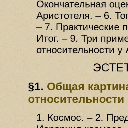
Окончательная оце
Аристотеля. – 6. То
– 7. Практические п
Итог. – 9. Три прим
относительности у 
ЭСТЕ
§1.
Общая картина
относительности
1. Космос. – 2. Пре