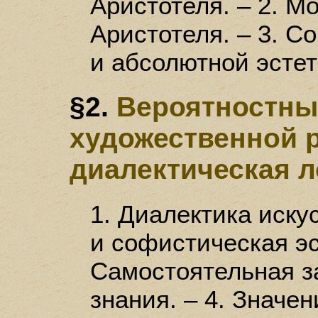
Аристотеля. – 2. М
Аристотеля. – 3. 
и абсолютной эстет
§2.
Вероятностны
художественной 
диалектическая л
1. Диалектика иску
и софистическая эс
Самостоятельная з
знания. – 4. Значени