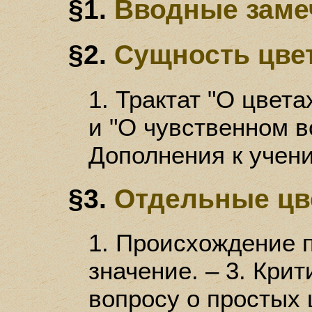
§1.
Вводные заме
§2.
Сущность цве
1. Трактат "О цвета
и "О чувственном в
Дополнения к учени
§3.
Отдельные цве
1. Происхождение п
значение. – 3. Кри
вопросу о простых 