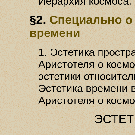
Иерархия космоса. 
§2.
Специально о
времени
1. Эстетика простр
Аристотеля о космо
эстетики относител
Эстетика времени в
Аристотеля о космо
ЭСТЕТ