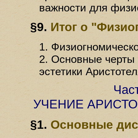
важности для физи
§9.
Итог о "Физио
1. Физиогномическо
2. Основные черты
эстетики Аристотел
Час
УЧЕНИЕ АРИСТО
§1.
Основные дис