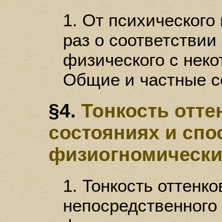
1. От психического
раз о соответствии
физического с неко
Общие и частные с
§4.
Тонкость отте
состояниях и сп
физиогномически
1. Тонкость оттенко
непосредственного