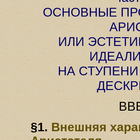
ОСНОВНЫЕ ПР
АРИ
ИЛИ ЭСТЕТИ
ИДЕАЛ
НА СТУПЕНИ
ДЕСК
ВВ
§1.
Внешняя харак