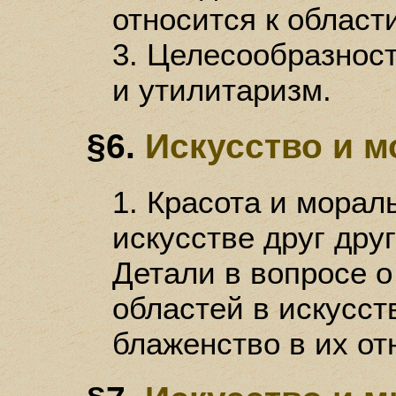
относится к област
3. Целесообразност
и утилитаризм.
§6.
Искусство и 
1. Красота и морал
искусстве друг друг
Детали в вопросе о
областей в искусст
блаженство в их от