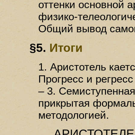
оттенки основной а
физико-телеологиче
Общий вывод самог
§5.
Итоги
1. Аристотель кает
Прогресс и регресс
– 3. Семиступенная
прикрытая формаль
методологией.
АРИСТОТЕЛЕ