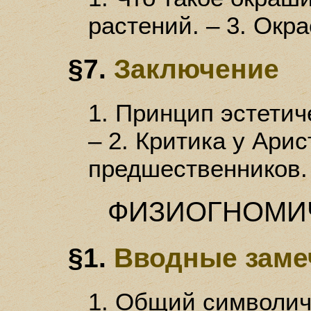
растений. – 3. Окр
§7.
Заключение
1. Принцип эстетич
– 2. Критика у Арис
предшественников.
ФИЗИОГНОМИ
§1.
Вводные заме
1. Общий символич