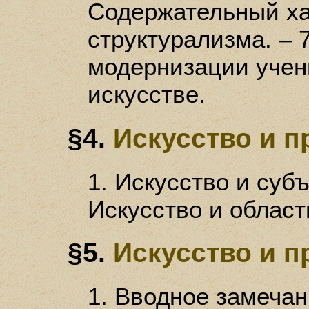
Содержательный ха
структурализма. – 
модернизации учен
искусстве.
§4.
Искусство и п
1. Искусство и субъ
Искусство и област
§5.
Искусство и 
1. Вводное замечан