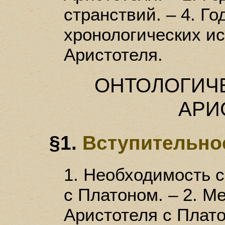
странствий. – 4. Го
хронологических и
Аристотеля.
ОНТОЛОГИЧ
АРИ
§1.
Вступительно
1. Необходимость 
с Платоном. – 2. М
Аристотеля с Плат