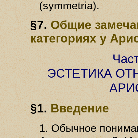
(symmetria).
§7.
Общие замеча
категориях у Ари
Час
ЭСТЕТИКА ОТ
АРИ
§1.
Введение
1. Обычное понима