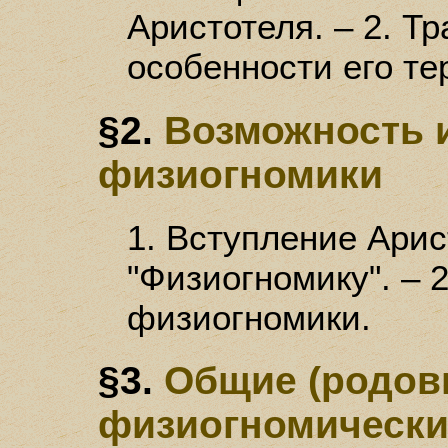
Аристотеля. – 2. Тр
особенности его те
§2.
Возможность 
физиогномики
1. Вступление Арис
"Физиогномику". – 
физиогномики.
§3.
Общие (родов
физиогномически