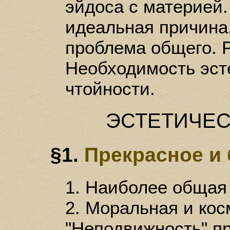
эйдоса с материей.
идеальная причина.
проблема общего. Р
Необходимость эст
чтойности.
ЭСТЕТИЧЕС
§1.
Прекрасное и 
1. Наиболее общая 
2. Моральная и кос
"Неподвижность" пр