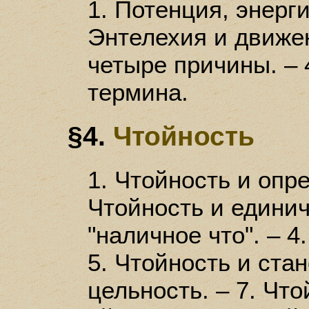
1. Потенция, энерги
Энтелехия и движен
четыре причины. – 
термина.
§4.
Чтойность
1. Чтойность и опр
Чтойность и единич
"наличное что". – 4
5. Чтойность и стан
цельность. – 7. Чт