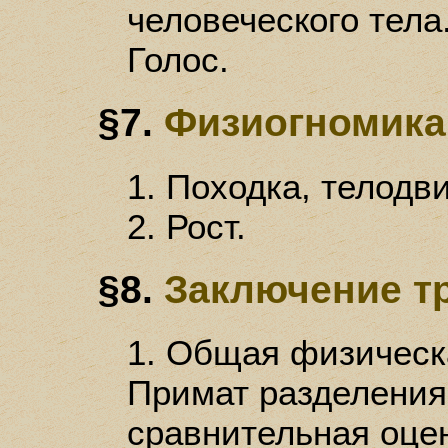
человеческого тела.
Голос.
§7.
Физиогномика
1. Походка, телодв
2. Рост.
§8.
Заключение т
1. Общая физическа
Примат разделения
сравнительная оцен