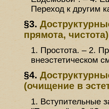
Переход к другим к
§3.
Доструктурные
прямота, чистота)
1. Простота. – 2. П
внеэстетическом с
§4.
Доструктурны
(очищение в эсте
1. Вступительные з