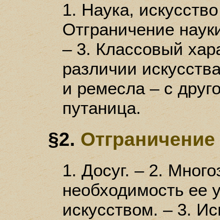
1. Наука, искусство
Отграничение науки
– 3. Классовый хар
различии искусства
и ремесла – с друг
путаница.
§2.
Отграничение 
1. Досуг. – 2. Мног
необходимость ее у
искусством. – 3. Ис