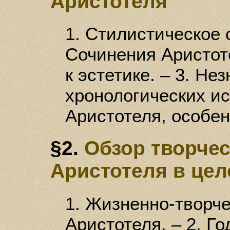
Аристотеля
1. Стилистическое о
Сочинения Аристо
к эстетике. – 3. Не
хронологических и
Аристотеля, особен
§2.
Обзор творче
Аристотеля в це
1. Жизненно-творч
Аристотеля. – 2. Г