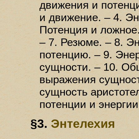
движения и потенци
и движение. – 4. Эн
Потенция и ложное.
– 7. Резюме. – 8. 
потенцию. – 9. Эне
сущности. – 10. Об
выражения сущности
сущность аристотел
потенции и энергии
§3.
Энтелехия