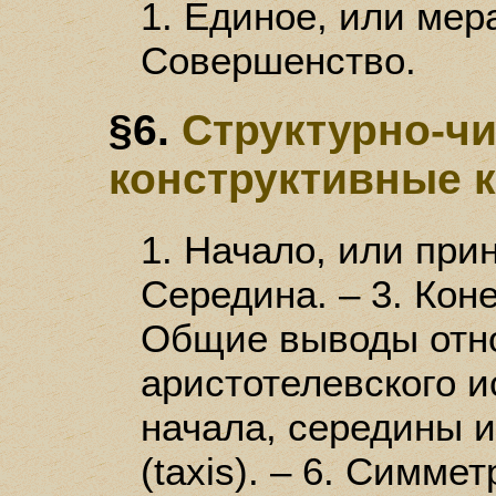
1. Единое, или мера
Совершенство.
§6.
Структурно-ч
конструктивные к
1. Начало, или прин
Середина. – 3. Конец
Общие выводы отн
аристотелевского и
начала, середины и
(taxis). – 6. Симме