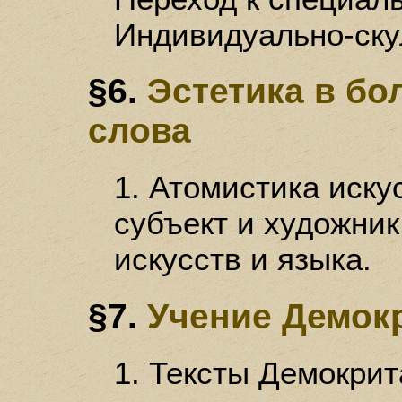
Индивидуально-ску
§6.
Эстетика в бо
слова
1. Атомистика искус
субъект и художник
искусств и языка.
§7.
Учение Демокр
1. Тексты Демокрит