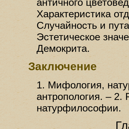
античного цветоведе
Характеристика отд
Случайность и пута
Эстетическое значе
Демокрита.
Заключение
1. Мифология, нат
антропология. – 2.
натурфилософии.
Гл