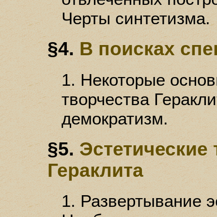
Черты синтетизма.
§4.
В поисках сп
1. Некоторые осно
творчества Геракли
демократизм.
§5.
Эстетические 
Гераклита
1. Развертывание эс