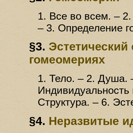
1. Все во всем. – 2
– 3. Определение 
§3.
Эстетический
гомеомериях
1. Тело. – 2. Душа. 
Индивидуальность и
Структура. – 6. Эст
§4.
Неразвитые и