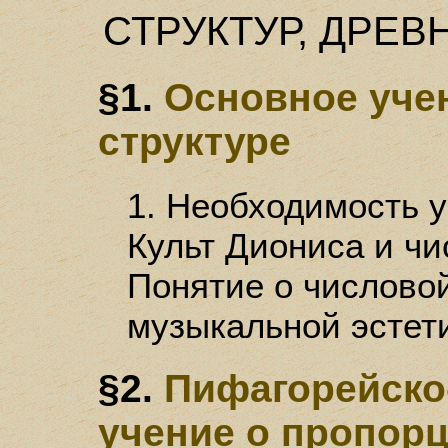
СТРУКТУР, ДРЕ
§1.
Основное уче
структуре
1. Необходимость у
Культ Диониса и чи
Понятие о числовой
музыкальной эстети
§2.
Пифагорейско
учение о пропор