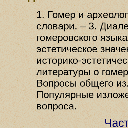
1. Гомер и археолог
словари. – 3. Диал
гомеровского языка
эстетическое значен
историко-эстетическ
литературы о гомер
Вопросы общего изл
Популярные изложе
вопроса.
Час