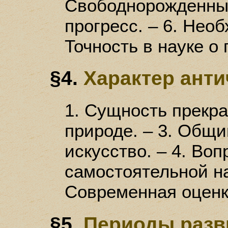
Свободнорожденные
прогресс. – 6. Необ
Точность в науке о 
§4.
Характер анти
1. Сущность прекрас
природе. – 3. Общи
искусство. – 4. Воп
самостоятельной на
Современная оценк
§5.
Периоды разв