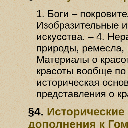
1. Боги – покровите
Изобразительные ис
искусства. – 4. Нер
природы, ремесла, н
Материалы о красо
красоты вообще по 
историческая основ
представления о кр
§4.
Исторические
дополнения к Го