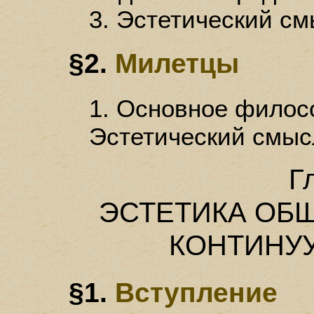
3. Эстетический с
§2.
Милетцы
1. Основное филосо
Эстетический смыс
Г
ЭСТЕТИКА ОБ
КОНТИНУУ
§1.
Вступление