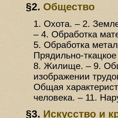
§2.
Общество
1. Охота. – 2. Земл
– 4. Обработка мат
5. Обработка металл
Прядильно-ткацкое 
8. Жилище. – 9. О
изображении трудов
Общая характерист
человека. – 11. На
§3.
Искусство и к