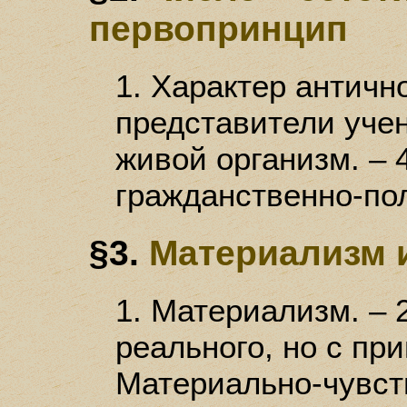
первопринцип
1. Характер античн
представители учен
живой организм. – 
гражданственно-по
§3.
Материализм 
1. Материализм. – 
реального, но с при
Материально-чувст