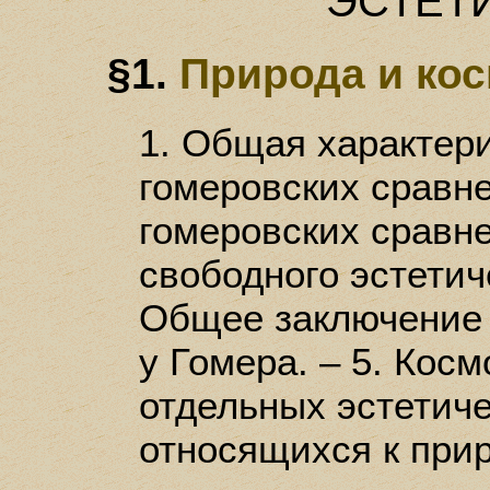
ЭСТЕТ
§1.
Природа и ко
1. Общая характери
гомеровских сравне
гомеровских сравне
свободного эстетиче
Общее заключение
у Гомера. – 5. Косм
отдельных эстетиче
относящихся к прир