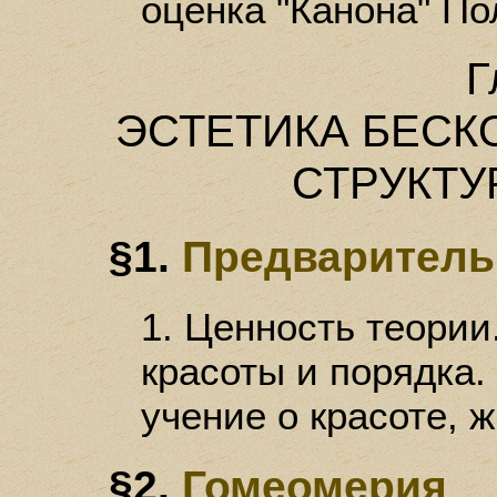
оценка "Канона" По
Г
ЭСТЕТИКА БЕС
СТРУКТУ
§1.
Предварител
1. Ценность теории.
красоты и порядка.
учение о красоте, 
§2.
Гомеомерия