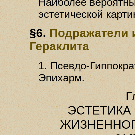
Наиболее вероятны
эстетической карти
§6.
Подражатели 
Гераклита
1. Псевдо-Гиппократ.
Эпихарм.
Г
ЭСТЕТИКА
ЖИЗНЕННОГ