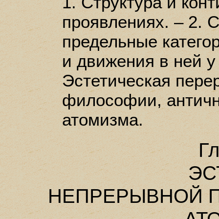
1. Структура и кон
проявлениях. – 2. 
предельные категор
и движения в ней у 
Эстетическая пере
философии, античн
атомизма.
Гл
ЭС
НЕПРЕРЫВНОЙ П
АТ