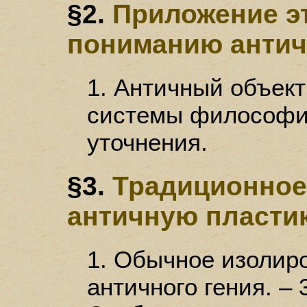
§2.
Приложение эт
пониманию антич
1. Античный объект
системы философии
уточнения.
§3.
Традиционное
античную пласти
1. Обычное изолиро
античного гения. – 