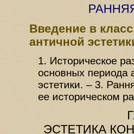
РАННЯ
Введение в клас
античной эстетик
1. Историческое ра
основных периода 
эстетики. – 3. Ранн
ее историческом ра
Г
ЭСТЕТИКА КО