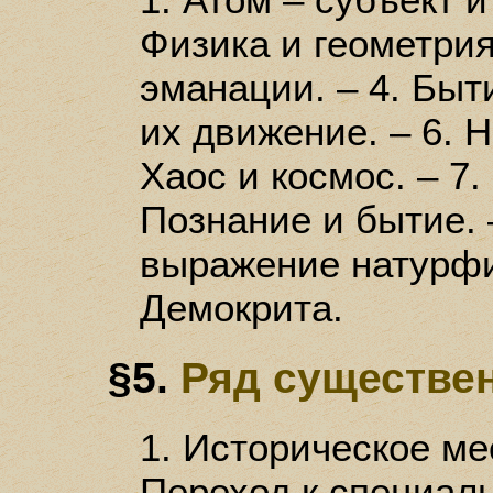
Физика и геометрия.
эманации. – 4. Быт
их движение. – 6. 
Хаос и космос. – 7.
Познание и бытие. 
выражение натурфи
Демокрита.
§5.
Ряд существе
1. Историческое ме
Переход к специаль