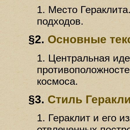
1. Место Гераклита
подходов.
§2.
Основные тек
1. Центральная иде
противоположносте
космоса.
§3.
Стиль Геракл
1. Гераклит и его и
отвлеченных постро