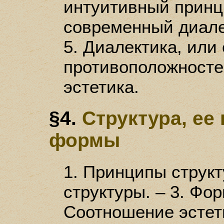
интуитивный принци
современный диале
5. Диалектика, или
противоположностей
эстетика.
§4.
Структура, ее
формы
1. Принципы структ
структуры. – 3. Фор
Соотношение эстет