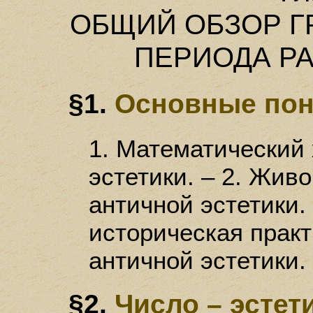
ОБЩИЙ ОБЗОР Г
ПЕРИОДА Р
§1.
Основные пон
1. Математический 
эстетики. – 2. Жив
античной эстетики.
историческая практ
античной эстетики.
§2.
Число – эстет