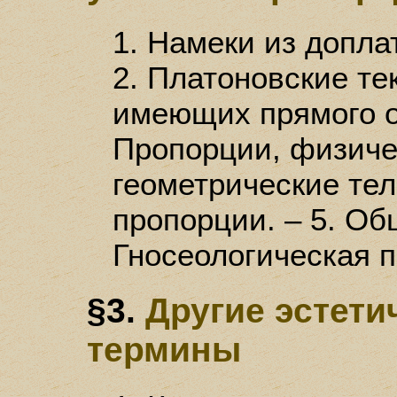
1. Намеки из допл
2. Платоновские те
имеющих прямого от
Пропорции, физиче
геометрические тел
пропорции. – 5. Общ
Гносеологическая 
§3.
Другие эстети
термины