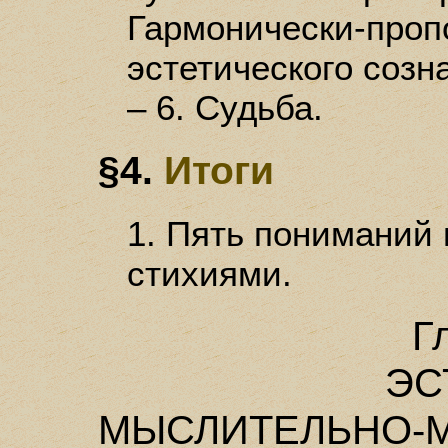
Гармонически-проп
эстетического созна
– 6. Судьба.
§4.
Итоги
1. Пять пониманий 
стихиями.
Г
ЭС
МЫСЛИТЕЛЬНО-М