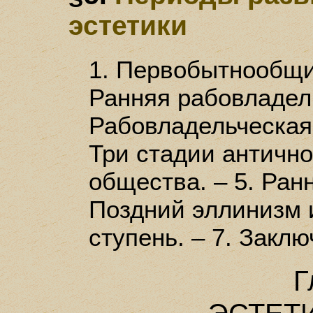
эстетики
1. Первобытнообщи
Ранняя рабовладел
Рабовладельческая
Три стадии антично
общества. – 5. Ран
Поздний эллинизм 
ступень. – 7. Заклю
Г