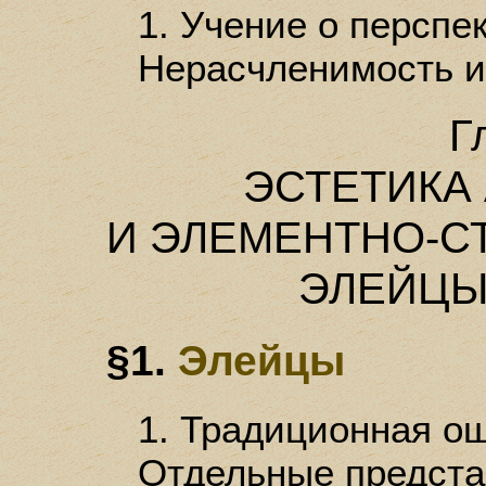
1. Учение о перспек
Нерасчленимость и
Гл
ЭСТЕТИКА
И ЭЛЕМЕНТНО-С
ЭЛЕЙЦЫ
§1.
Элейцы
1. Традиционная ош
Отдельные предста