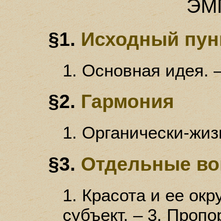
ЭМ
§1.
Исходный пун
1. Основная идея. –
§2.
Гармония
1. Органически-жиз
§3.
Отдельные в
1. Красота и ее окр
субъект. – 3. Пропо