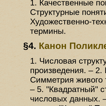
1. Качественные по
Структурные поняти
Художественно-тех
термины.
§4.
Канон Поликл
1. Числовая структ
произведения. – 2. 
Симметрия живого т
– 5. "Квадратный" с
числовых данных. –