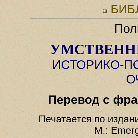
БИБ
Пол
УМСТВЕНН
ИСТОРИКО-П
О
Перевод с фра
Печатается по издан
M.: Emerg