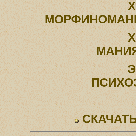
X
МОРФИНОМАН
X
МАНИ
Э
ПСИХО
СКАЧАТЬ