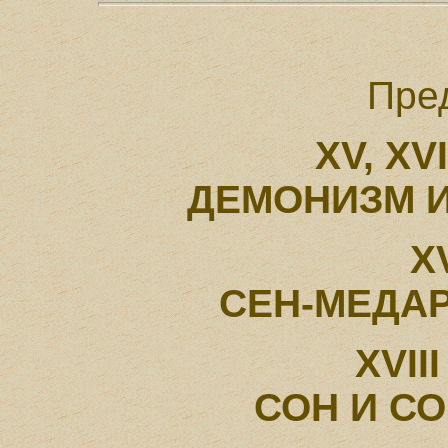
Пре
XV, XVI
ДЕМОНИЗМ 
XV
СЕН-МЕДА
XVIII
СОН И С