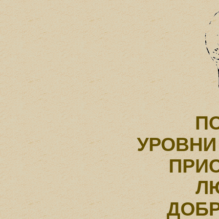
П
УРОВНИ
ПРИ
Л
ДОБ