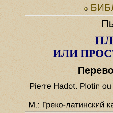
БИБ
Пь
ПЛ
ИЛИ ПРОС
Перев
Pierre Hadot. Plotin ou 
М.: Греко-латинский 