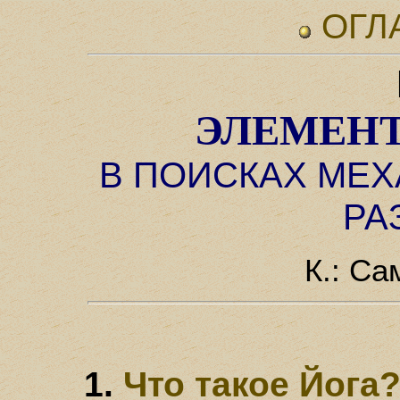
ОГЛ
ЭЛЕМЕН
В ПОИСКАХ МЕ
РА
К.: Са
Что такое Йога