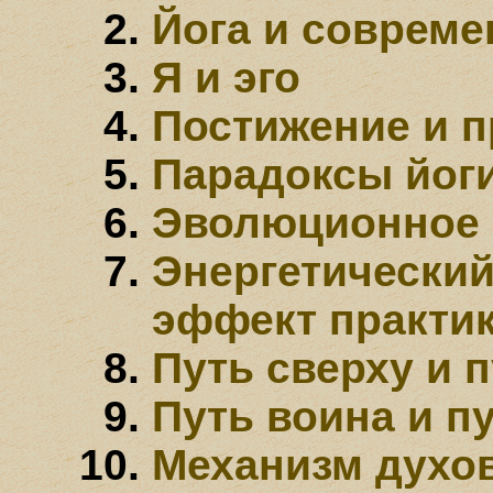
Йога и совреме
Я и эго
Постижение и 
Парадоксы йоги
Эволюционное 
Энергетический
эффект практи
Путь сверху и п
Путь воина и п
Механизм духов