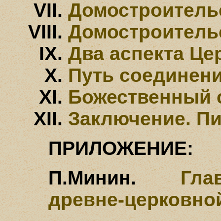
Домостроитель
Домостроительс
Два аспекта Це
Путь соединен
Божественный 
Заключение. П
ПРИЛОЖЕНИЕ:
П.Минин.
Главн
древне-церковно