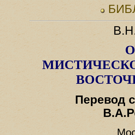
БИБ
В.Н
О
МИСТИЧЕСКО
ВОСТОЧ
Перевод с
В.А.
Мос