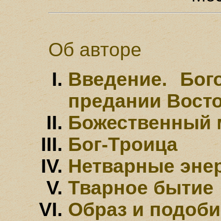
Об авторе
Введение. Бог
предании Вост
Божественный 
Бог-Троица
Нетварные эне
Тварное бытие
Образ и подоби