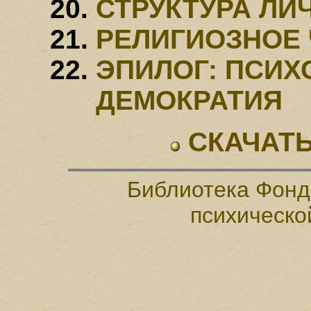
СТРУКТУРА ЛИ
РЕЛИГИОЗНОЕ
ЭПИЛОГ: ПСИХ
ДЕМОКРАТИЯ
СКАЧАТЬ
Библиотека Фонд
психическо