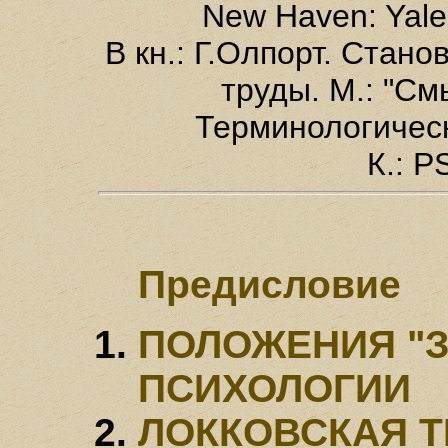
New Haven: Yale 
В кн.: Г.Олпорт. Стан
труды.
М.: "См
Терминологическ
К.: P
Предисловие
ПОЛОЖЕНИЯ "З
ПСИХОЛОГИИ
ЛОККОВСКАЯ 