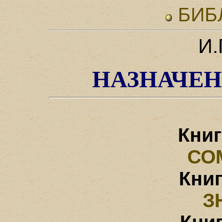
БИБ
И.
НАЗНАЧЕН
Книг
СО
Книг
З