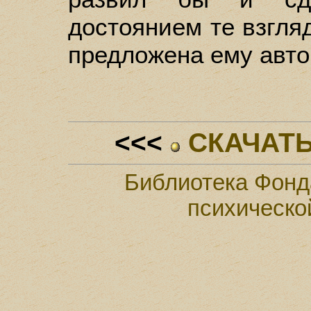
достоянием те взгля
предложена ему авто
<<<
СКАЧАТЬ
Библиотека Фонд
психическо