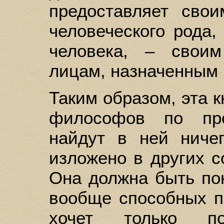
предоставляет сво
человеческого рода,
человека, – свои
лицам, назначенным 
Таким образом, эта к
философов по про
найдут в ней ниче
изложено в других с
Она должна быть пон
вообще способных по
хочет только по