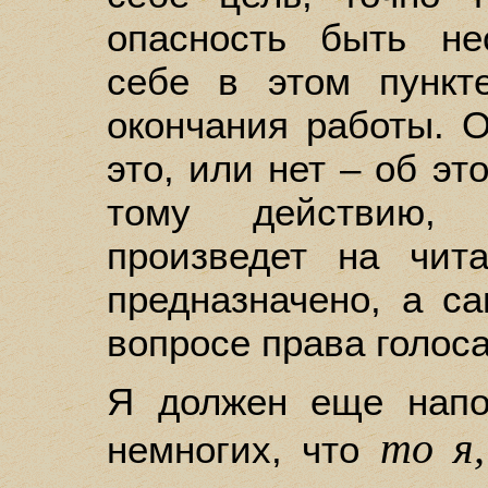
опасность быть н
себе в этом пункт
окончания работы. 
это, или нет – об эт
тому действию, 
произведет на чит
предназначено, а с
вопросе права голоса
Я должен еще напо
то я,
немногих, что