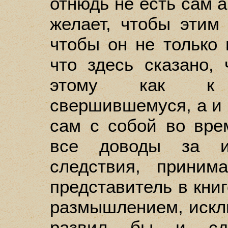
отнюдь не есть сам а
желает, чтобы этим 
чтобы он не только 
что здесь сказано,
этому как к 
свершившемуся, а и 
сам с собой во вре
все доводы за и
следствия, прини
представитель в кни
размышлением, исклю
развил бы и сд