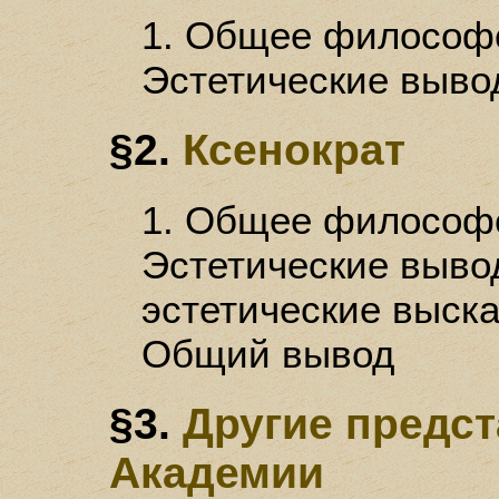
1. Общее философс
Эстетические выво
§2.
Ксенократ
1. Общее философс
Эстетические выво
эстетические выска
Общий вывод
§3.
Другие предс
Академии