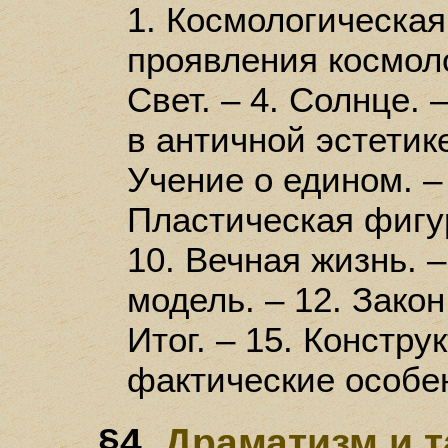
1. Космологическая
проявления космоло
Свет. – 4. Солнце. 
в античной эстетике
Учение о едином. – 
Пластическая фигур
10. Вечная жизнь. 
модель. – 12. Закон
Итог. – 15. Констр
фактические особе
§4.
Драматизм и 