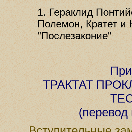
1. Гераклид Понтийс
Полемон, Кратет и К
"Послезаконие"
При
ТРАКТАТ ПРО
ТЕ
(перевод
Вступительные за