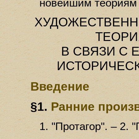
новейшим теориям 
ХУДОЖЕСТВЕНН
ТЕОРИ
В СВЯЗИ С 
ИСТОРИЧЕС
Введение
§1.
Ранние произ
1. "Протагор". – 2.