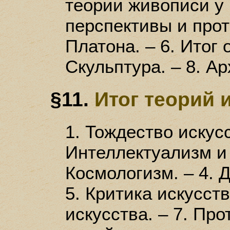
теории живописи у 
перспективы и прот
Платона. – 6. Итог 
Скульптура. – 8. А
§11.
Итог теорий 
1. Тождество искусс
Интеллектуализм и 
Космологизм. – 4. 
5. Критика искусств
искусства. – 7. Пр