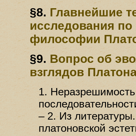
§8.
Главнейшие т
исследования по 
философии Плат
§9.
Вопрос об эв
взглядов Платон
1. Неразрешимость
последовательност
– 2. Из литературы.
платоновской эстет