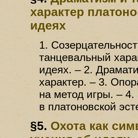
характер платоно
идеях
1. Созерцательност
танцевальный хара
идеях. – 2. Драмат
характер. – 3. Опо
на метод игры. – 4
в платоновской эст
§5.
Охота как сим