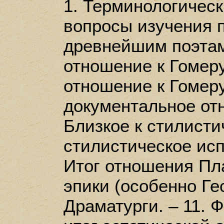
1. Терминологическ
вопросы изучения п
древнейшим поэтам
отношение к Гомеру
отношение к Гомеру
документальное отн
Близкое к стилисти
стилистическое исп
Итог отношения Пла
эпики (особенно Гес
Драматурги. – 11. 