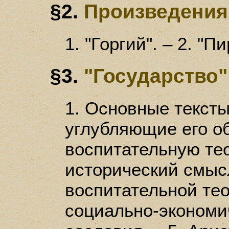
§2.
Произведения
1. "Горгий". – 2. "П
§3.
"Государство"
1. Основные тексты
углубляющие его о
воспитательную тео
исторический смыс
воспитательной тео
социально-экономич