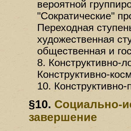
вероятной группиро
"Сократические" пр
Переходная ступень
художественная сту
общественная и гос
8. Конструктивно-ло
Конструктивно-косм
10. Конструктивно-
§10.
Социально-и
завершение