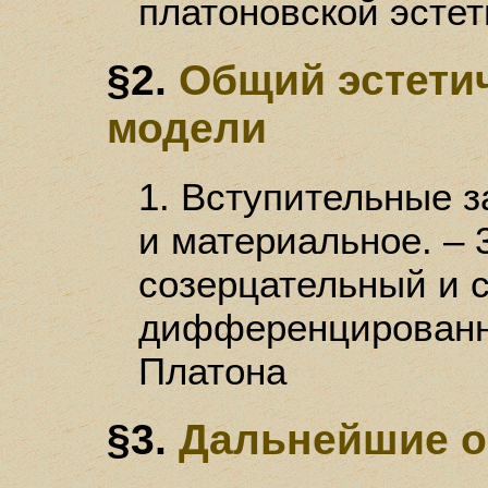
платоновской эстет
§2.
Общий эстетич
модели
1. Вступительные з
и материальное. – 
созерцательный и 
дифференцированны
Платона
§3.
Дальнейшие о