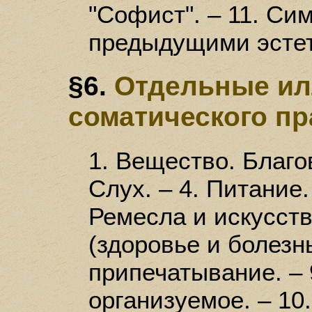
"Софист". – 11. Си
предыдущими эсте
§6.
Отдельные ил
соматического п
1. Вещество. Благов
Слух. – 4. Питание.
Ремесла и искусств
(здоровье и болезнь
припечатывание. –
организуемое. – 10