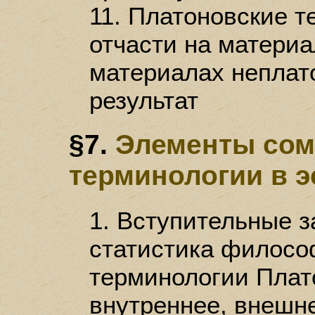
11. Платоновские 
отчасти на материа
материалах неплат
результат
§7.
Элементы сом
терминологии в э
1. Вступительные з
статистика филосо
терминологии Плато
внутреннее, внешн