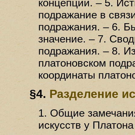
концепции. – 5. Ис
подражание в связ
подражания. – 6. Б
значение. – 7. Сво
подражания. – 8. И
платоновском подра
координаты платон
§4.
Разделение ис
1. Общие замечания
искусств у Платона 