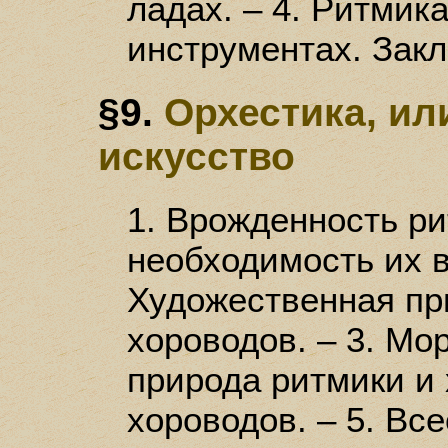
ладах. – 4. Ритмика
инструментах. Зак
§9.
Орхестика, ил
искусство
1. Врожденность р
необходимость их в
Художественная пр
хороводов. – 3. Мо
природа ритмики и 
хороводов. – 5. Вс