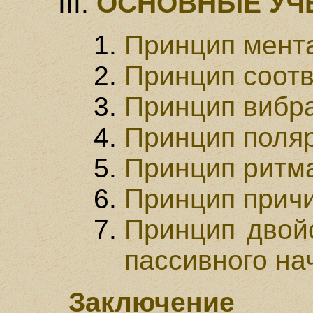
ОСНОВНЫЕ УЧ
Принцип мент
Принцип соотв
Принцип вибр
Принцип поля
Принцип ритм
Принцип прич
Принцип двойс
пассивного на
Заключение