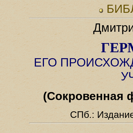
БИБ
Дмитри
ГЕР
ЕГО ПРОИСХОЖ
У
(Сокровенная 
СПб.: Издани