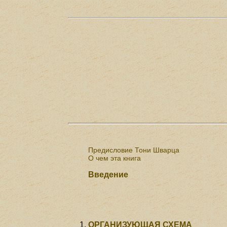
Предисловие Тони Шварца
О чем эта книга
Введение
ОРГАНИЗУЮЩАЯ СХЕМА