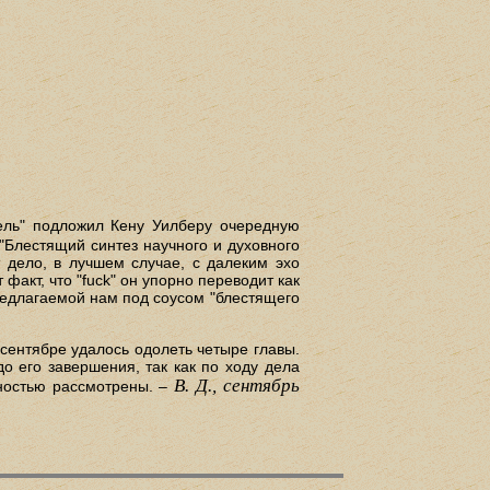
ель" подложил Кену Уилберу очередную
"Блестящий синтез научного и духовного
 дело, в лучшем случае, с далеким эхо
акт, что "fuck" он упорно переводит как
 предлагаемой нам под соусом "блестящего
 сентябре удалось одолеть четыре главы.
о его завершения, так как по ходу дела
В. Д., сентябрь
рностью рассмотрены. –