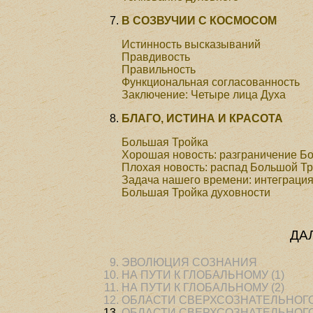
В СОЗВУЧИИ С КОСМОСОМ
Истинность высказываний
Правдивость
Правильность
Функциональная согласованность
Заключение: Четыре лица Духа
БЛАГО, ИСТИНА И КРАСОТА
Большая Тройка
Хорошая новость: разграничение Б
Плохая новость: распад Большой Т
Задача нашего времени: интеграци
Большая Тройка духовности
ДА
ЭВОЛЮЦИЯ СОЗНАНИЯ
НА ПУТИ К ГЛОБАЛЬНОМУ (1)
НА ПУТИ К ГЛОБАЛЬНОМУ (2)
ОБЛАСТИ СВЕРХСОЗНАТЕЛЬНОГО 
ОБЛАСТИ СВЕРХСОЗНАТЕЛЬНОГО 