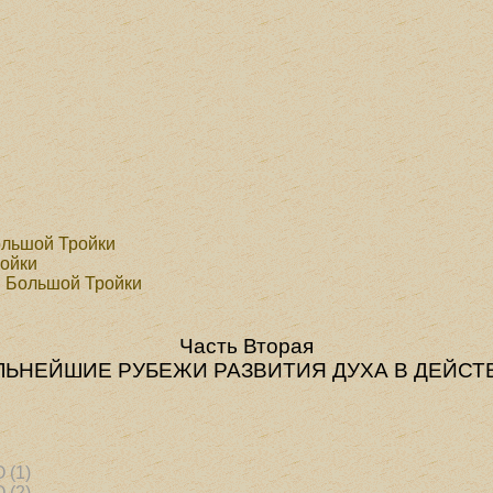
ольшой Тройки
ройки
я Большой Тройки
Часть Вторая
ЛЬНЕЙШИЕ РУБЕЖИ РАЗВИТИЯ ДУХА В ДЕЙСТ
(1)
(2)