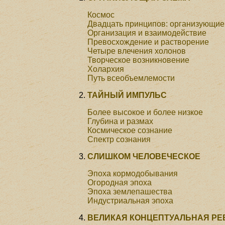
Космос
Двадцать принципов: организующи
Организация и взаимодействие
Превосхождение и растворение
Четыре влечения холонов
Творческое возникновение
Холархия
Путь всеобъемлемости
ТАЙНЫЙ ИМПУЛЬС
Более высокое и более низкое
Глубина и размах
Космическое сознание
Спектр сознания
СЛИШКОМ ЧЕЛОВЕЧЕСКОЕ
Эпоха кормодобывания
Огородная эпоха
Эпоха землепашества
Индустриальная эпоха
ВЕЛИКАЯ КОНЦЕПТУАЛЬНАЯ Р