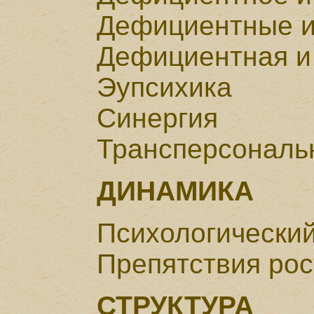
Дефициентные и
Дефициентная и
Эупсихика
Синергия
Трансперсональ
ДИНАМИКА
Психологический
Препятствия рос
СТРУКТУРА