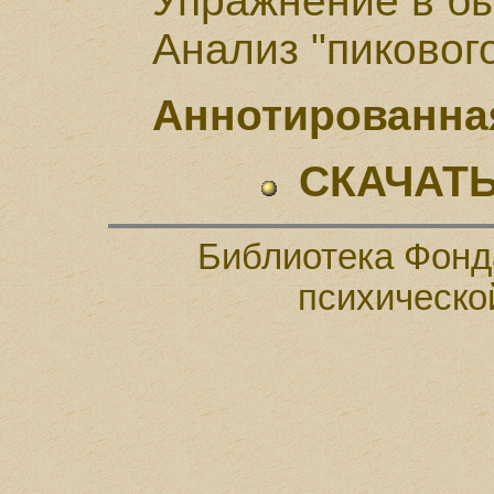
Упражнение в б
Анализ "пиковог
Аннотированна
СКАЧАТЬ
Библиотека Фонд
психическо