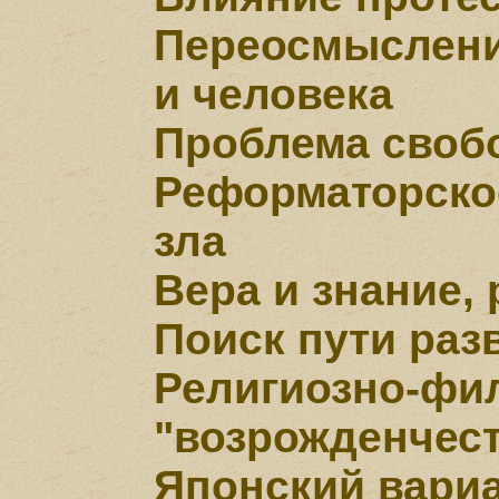
Переосмыслен
и человека
Проблема своб
Реформаторско
зла
Вера и знание, 
Поиск пути раз
Религиозно-фи
"возрожденчес
Японский вариа