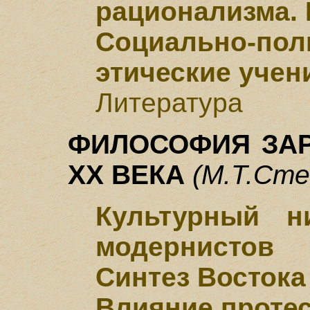
рационализма.
Социально-
этические учен
Литература
ФИЛОСОФИЯ ЗА
ХХ ВЕКА
(М.Т.Сте
Культурный н
модернистов
Синтез Востока
Влияние проте