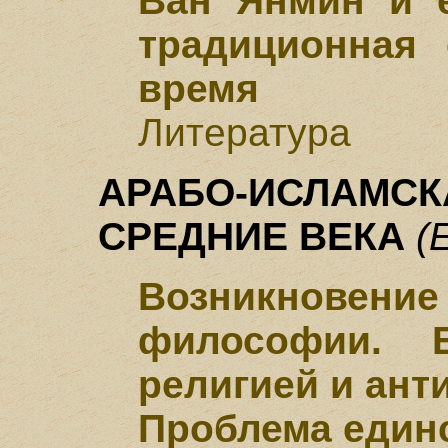
Ван Янмин и е
традиционная
время
Литература
АРАБО-ИСЛАМС
СРЕДНИЕ ВЕКА
(
Возникновени
философии. 
религией и ант
Проблема един