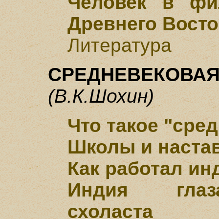
Человек в фи
Древнего Восто
Литература
СРЕДНЕВЕКОВА
(В.К.Шохин)
Что такое "сре
Школы и наста
Как работал ин
Индия глаз
схоласта