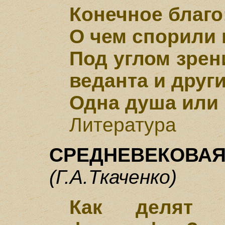
Конечное благо
О чем спорили 
Под углом зрен
веданта и друг
Одна душа или
Литература
СРЕДНЕВЕКОВА
(Г.А.Ткаченко)
Как делят и