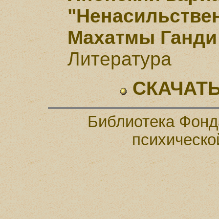
"Ненасильств
Махатмы Ганди
Литература
СКАЧАТЬ
Библиотека Фонд
психическо