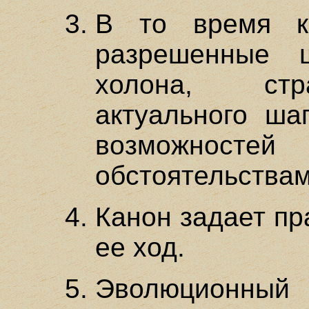
В то время к
разрешенные 
холона, стр
актуального ша
возможнос
обстоятельствам
Канон задает пр
ее ход.
Эволюционный 