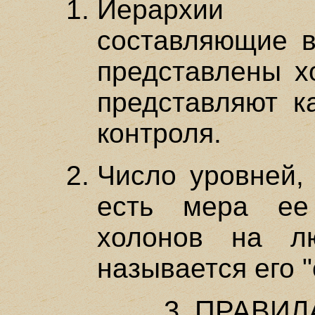
Иерархии 
составляющие в
представлены х
представляют к
контроля.
Число уровней,
есть мера ее
холонов на л
называется его 
3. ПРАВИЛ