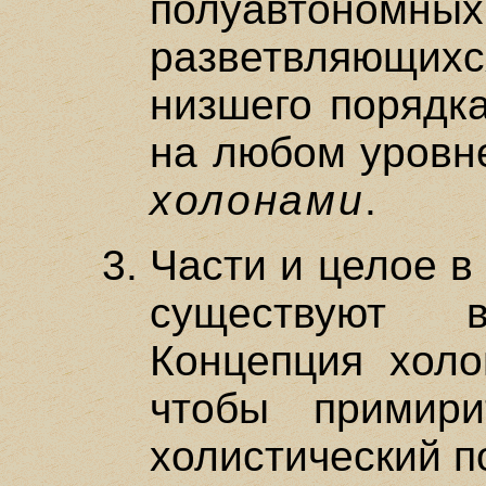
полуавтономн
разветвляющих
низшего порядка
на любом уровн
холонами
.
Части и целое в
существуют 
Концепция холо
чтобы примири
холистический п