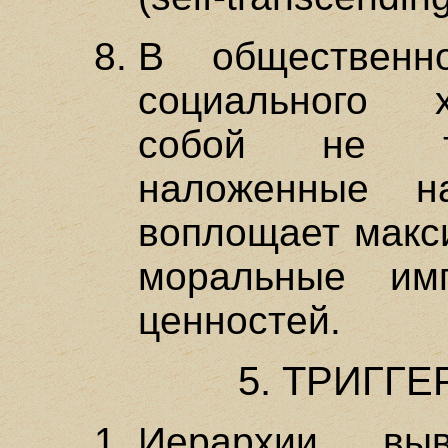
В общественн
социального 
собой не то
наложенные н
воплощает макс
моральные им
ценностей.
5. ТРИГГ
Иерархии вы