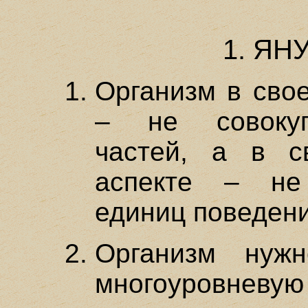
1. ЯН
Организм в свое
– не совокуп
частей, а в с
аспекте – не
единиц поведени
Организм нужн
многоуров