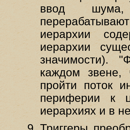
ввод шума,
перерабатывают
иерархии сод
иерархии суще
значимости). "
каждом звене, 
пройти поток и
периферии к ц
иерархиях и в н
Триггеры преоб