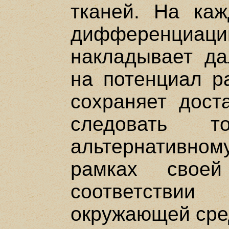
тканей. На ка
дифференциаци
накладывает да
на потенциал ра
сохраняет доста
следовать 
альтернативн
рамках свое
соответствии
окружающей сре