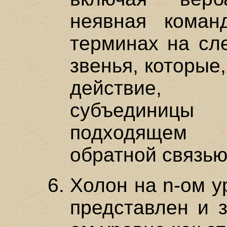
неявная коман
терминах на сл
звенья, которые
действие, 
субъединицы
подходящем п
обратной связью
Холон на n-ом у
представлен и з