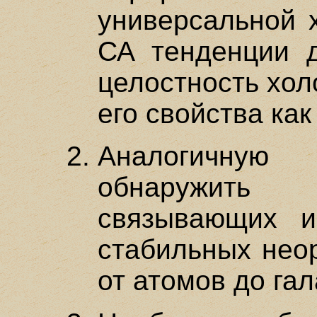
универсальной х
СА тенденции 
целостность хол
его свойства как
Аналогичную
обнаружить 
связывающих 
стабильных неор
от атомов до гал