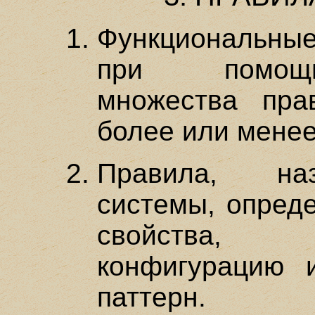
Функциональны
при помощи
множества пра
более или менее
Правила, н
системы, опред
свойства, 
конфигурацию 
паттерн.