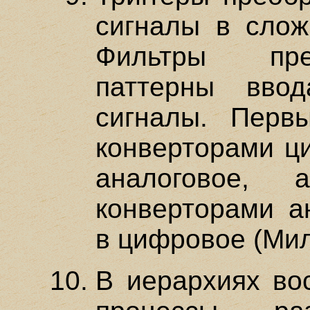
сигналы в слож
Фильтры пре
паттерны вво
сигналы. Перв
конверторами ц
аналоговое,
конверторами а
в цифровое (Мил
В иерархиях во