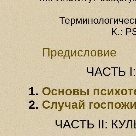
Терминологическ
К.: P
Предисловие
ЧАСТЬ 
Основы психот
Случай госпожи
ЧАСТЬ II: К