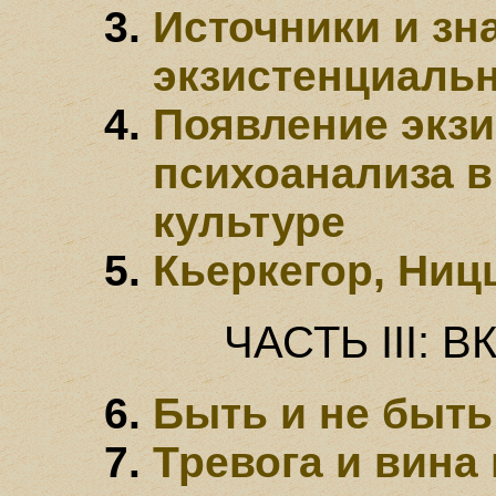
Источники и зн
экзистенциаль
Появление экзи
психоанализа в
культуре
Кьеркегор, Ниц
ЧАСТЬ III: 
Быть и не быть
Тревога и вина