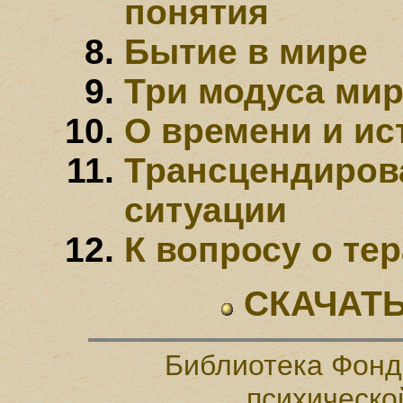
понятия
Бытие в мире
Три модуса ми
О времени и ис
Трансцендиров
ситуации
К вопросу о те
СКАЧАТЬ
Библиотека Фонд
психическо