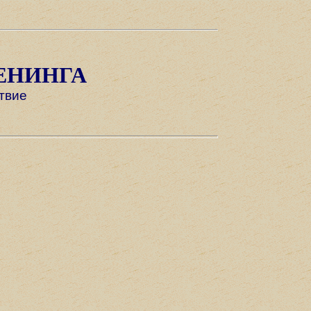
ЕНИНГА
твие