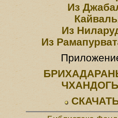
Из Джаба
Кайваль
Из Нилару
Из Рамапурва
Приложение
БРИХАДАРАН
ЧХАНДОГ
СКАЧАТЬ