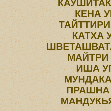
КАУШИТА
КЕНА 
ТАЙТТИР
КАТХА
ШВЕТАШВАТ
МАЙТРИ
ИША У
МУНДАК
ПРАШНА
МАНДУКЬ