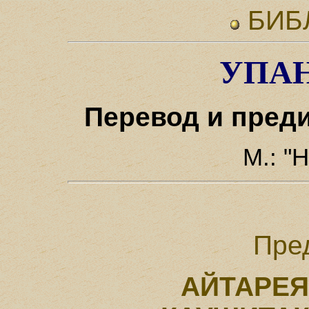
БИБ
УПА
Перевод и пред
М.: "
Пре
АЙТАРЕ