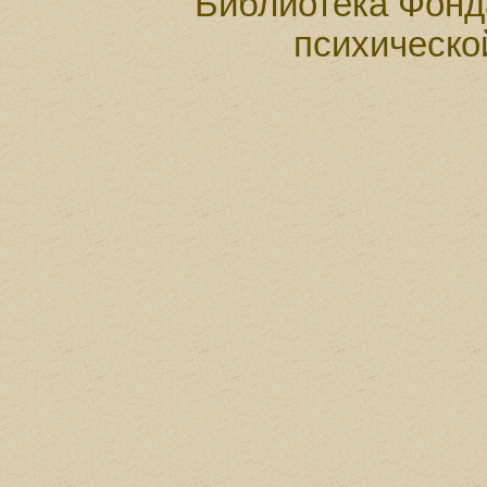
Библиотека Фонд
психическо