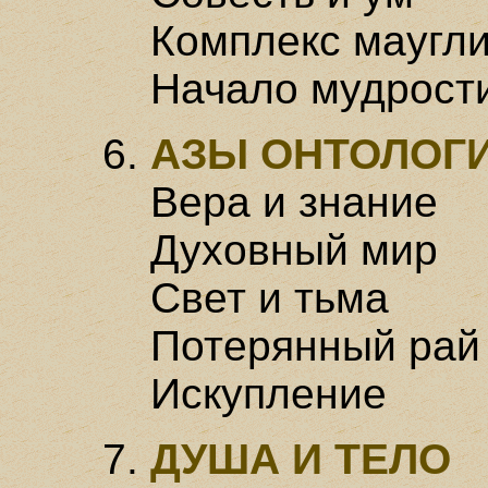
Комплекс маугл
Начало мудрост
АЗЫ ОНТОЛОГ
Вера и знание
Духовный мир
Свет и тьма
Потерянный рай
Искупление
ДУША И ТЕЛО