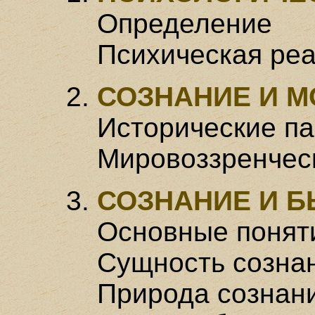
Определение
Психическая ре
СОЗНАНИЕ И М
Исторические п
Мировоззренчес
СОЗНАНИЕ И Б
Основные понят
Сущность созна
Природа сознан