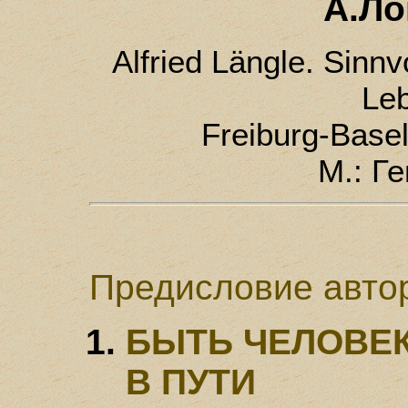
А.Ло
Alfried Längle. Sinnv
Leb
Freiburg-Base
М.: Г
Предисловие авто
БЫТЬ ЧЕЛОВЕК
В ПУТИ