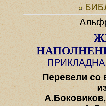
БИБ
Альфр
Ж
НАПОЛНЕН
ПРИКЛАДНА
Перевели со 
и
А.Боковиков,