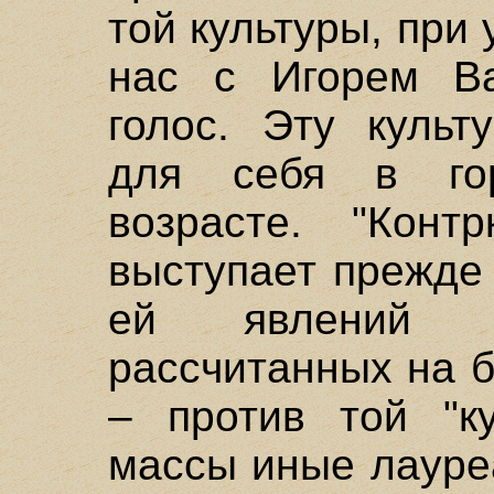
той культуры, при
нас с Игорем Ва
голос. Эту культ
для себя в го
возрасте. "Контр
выступает прежде
ей явлений м
рассчитанных на 
– против той "ку
массы иные лауре