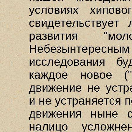
условиях хипово
свидетельствует 
развития "мол
Небезынтересным 
исследования бу
каждое новое ("
движение не устр
и не устраняется 
движения ныне с
налицо усложне