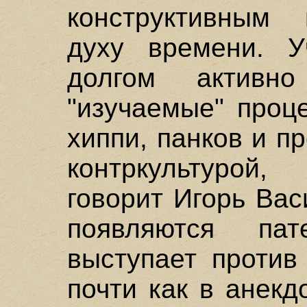
конструктивным 
духу времени. У
долгом активно
"изучаемые" проц
хиппи, панков и п
контркультурой,
говорит Игорь Вас
появляются пат
выступает против
почти как в анекд