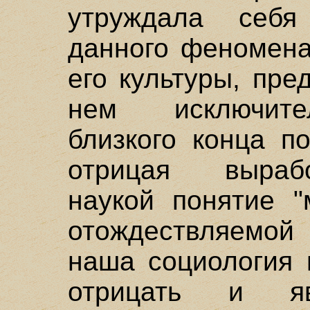
утруждала себя
данного феномена
его культуры, пре
нем исключите
близкого конца п
отрицая выраб
наукой понятие "
отождествляемой
наша социология 
отрицать и яв