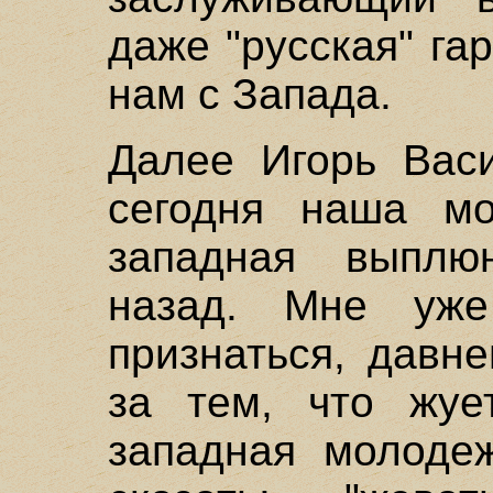
даже "русская" га
нам с Запада.
Далее Игорь Васи
сегодня наша мо
западная выплю
назад. Мне уже
признаться, давн
за тем, что жуе
западная молодеж