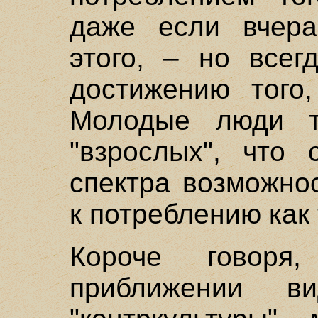
даже если вчер
этого, – но всег
достижению того,
Молодые люди т
"взрослых", что 
спектра возможно
к потреблению как 
Короче говор
приближении 