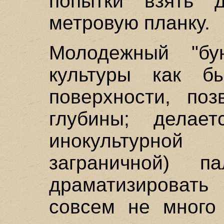
попытки взять 
метровую планку.
Молодежный "бу
культуры как б
поверхности, поз
глубины; делает
инокультурной
заграничной) 
драматизировать
совсем не много 