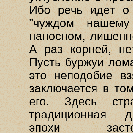
Ибо речь идет о 
"чуждом нашему
наносном, лишенн
А раз корней, не
Пусть буржуи лома
это неподобие вз
заключается в то
его. Здесь стра
традиционная д
эпохи засто