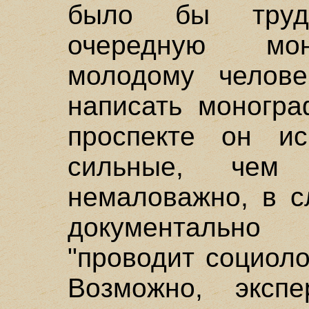
было бы труд
очередную мон
молодому челов
написать моногр
проспекте он и
сильные, чем
немаловажно, в с
документально
"проводит социоло
Возможно, экспе