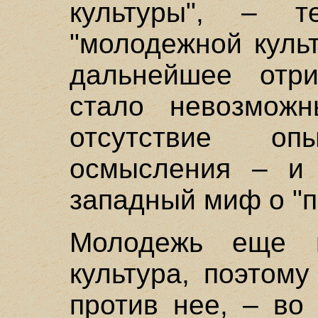
культуры", – т
"молодежной культ
дальнейшее отри
стало невозможн
отсутствие о
осмысления – и
западный миф о "п
Молодежь еще н
культура, поэтом
против нее, – во