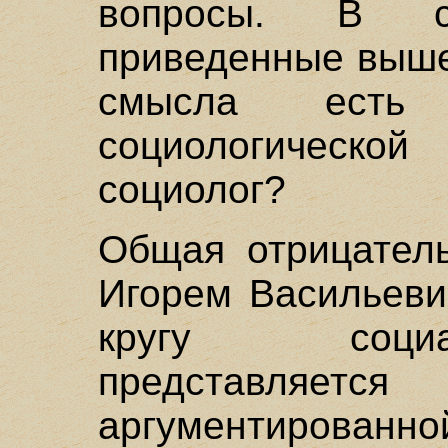
вопросы. В с
приведенные выше
смысла есть 
социологической
социолог?
Общая отрицатель
Игорем Васильеви
кругу соци
представляетс
аргументиров