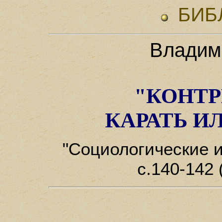
БИБ
Владим
"КОНТР
КАРАТЬ И
"Социологические и
с.140-142 