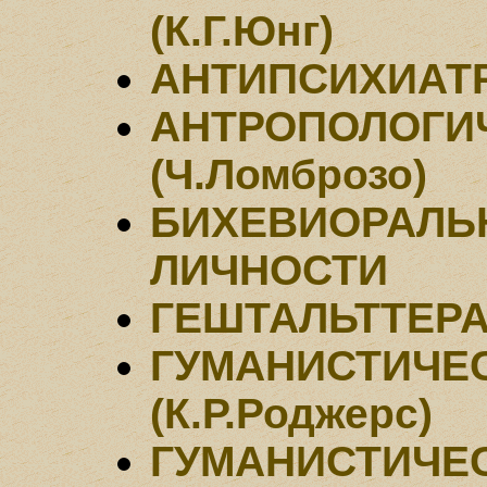
(К.Г.Юнг)
АНТИПСИХИАТРИ
АНТРОПОЛОГИ
(Ч.Ломброзо)
БИХЕВИОРАЛЬ
ЛИЧНОСТИ
ГЕШТАЛЬТТЕРАП
ГУМАНИСТИЧЕ
(К.Р.Роджерс)
ГУМАНИСТИЧЕ