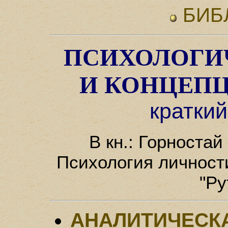
БИБ
ПСИХОЛОГИ
И КОНЦЕП
краткий
В кн.: Горностай 
Психология личности
"Ру
АНАЛИТИЧЕСК