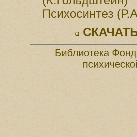
(К.Гольдштейн)
Психосинтез (Р.
СКАЧАТЬ
Библиотека Фонд
психическо