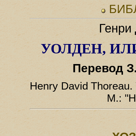
БИБ
Генри
УОЛДЕН, ИЛ
Перевод З
Henry David Thoreau. 
М.: "