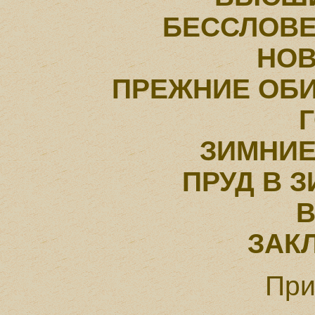
БЕССЛОВ
НО
ПРЕЖНИЕ ОБИ
ЗИМНИ
ПРУД В 
ЗАК
При