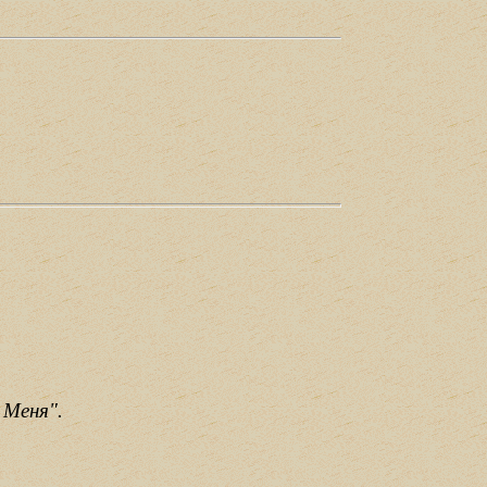
 Меня".