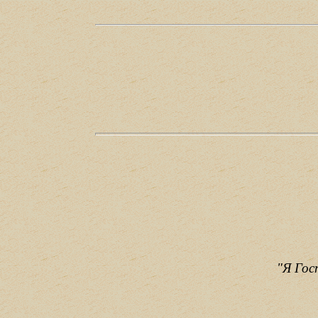
"Я Гос