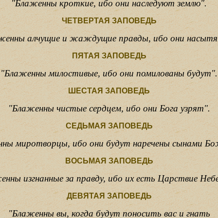
"Блаженны кроткие, ибо они наследуют землю".
ЧЕТВЕРТАЯ ЗАПОВЕДЬ
женны алчущие и жаждущие правды, ибо они насытя
ПЯТАЯ ЗАПОВЕДЬ
"Блаженны милостивые, ибо они помилованы будут".
ШЕСТАЯ ЗАПОВЕДЬ
"Блаженны чистые сердцем, ибо они Бога узрят".
СЕДЬМАЯ ЗАПОВЕДЬ
ны миротворцы, ибо они будут наречены сынами Б
ВОСЬМАЯ ЗАПОВЕДЬ
енны изгнанные за правду, ибо их есть Царствие Небе
ДЕВЯТАЯ ЗАПОВЕДЬ
"Блаженны вы, когда будут поносить вас и гнать