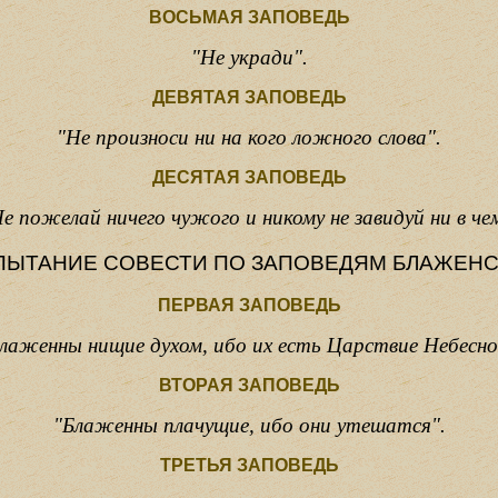
ВОСЬМАЯ ЗАПОВЕДЬ
"Не укради".
ДЕВЯТАЯ ЗАПОВЕДЬ
"Не произноси ни на кого ложного слова".
ДЕСЯТАЯ ЗАПОВЕДЬ
е пожелай ничего чужого и никому не завидуй ни в че
ПЫТАНИЕ СОВЕСТИ
ПО ЗАПОВЕДЯМ БЛАЖЕНС
ПЕРВАЯ ЗАПОВЕДЬ
лаженны нищие духом, ибо их есть Царствие Небесно
ВТОРАЯ ЗАПОВЕДЬ
"Блаженны плачущие, ибо они утешатся".
ТРЕТЬЯ ЗАПОВЕДЬ