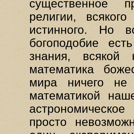
существенное п
религии, всякого
истинного. Но в
богоподобие есть
знания, всякой
математика божес
мира ничего не
математикой наше
астрономическое
просто невозможн