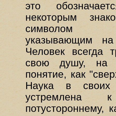
это обознача
некоторым зна
символом тр
указывающим на 
Человек всегда т
свою душу, на 
понятие, как "свер
Наука в своих
устремлена к 
потустороннему, к