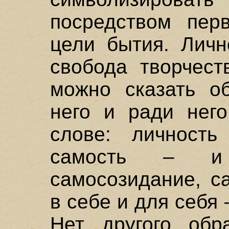
посредством пер
цели бытия. Личн
свобода творчест
можно сказать о
него и ради него
слове: личность
самость – и 
самосозидание, с
в себе и для себя 
Нет другого обр