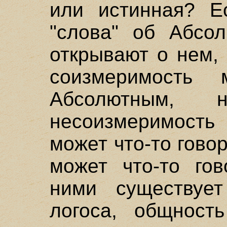
или истинная? Е
"слова" об Абсол
открывают о нем, 
соизмеримость
Абсолютным, 
несоизмеримость 
может что-то гово
может что-то гов
ними существует
логоса, общност