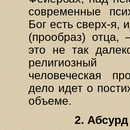
современные пси
Бог есть сверх-я, 
(прообраз) отца, 
это не так далек
религиозный
человеческая пр
дело идет о пост
объеме.
2. Абсурд