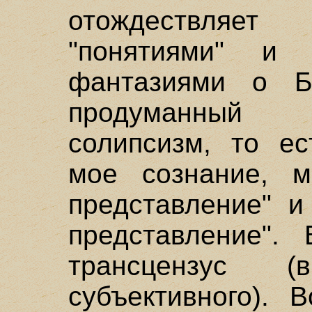
отождествляе
"понятиями" и 
фантазиями о Бо
продуманный 
солипсизм, то ес
мое сознание, м
представление" и
представление".
трансцензус 
субъективного). 