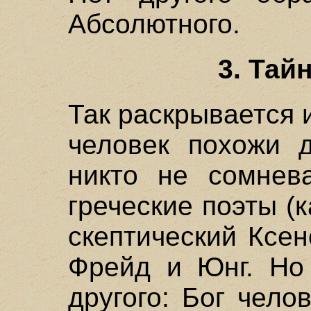
Абсолютного.
3. Тай
Так раскрывается 
человек похожи д
никто не сомнева
греческие поэты (к
скептический Ксе
Фрейд и Юнг. Но 
другого: Бог чело