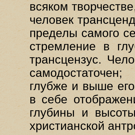
всяком творчестве
человек трансценд
пределы самого се
стремление в глу
трансцензус. Чел
самодостаточен;
глубже и выше его
в себе отображен
глубины и высоты
христианской антр