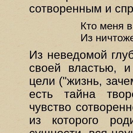
сотворенным и спр
Кто меня 
Из ничтож
Из неведомой глу
своей властью, и
цели ("жизнь, заче
есть тайна твор
чувство сотворенн
из которого род