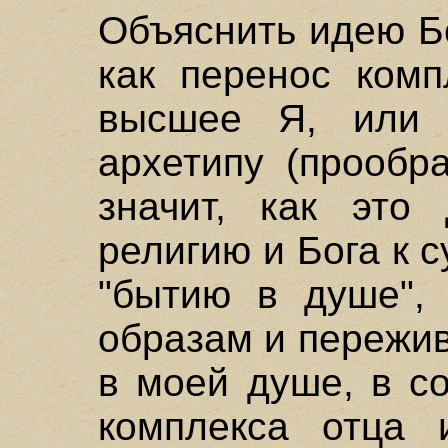
Объяснить идею Б
как перенос комп
высшее Я, или 
архетипу (прообр
значит, как это
религию и Бога к 
"бытию в душе",
образам и пережи
в моей душе, в с
комплекса отца 