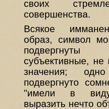
своих стрем
совершенства.
Всякое имманен
образ, символ мо
подвергнуты
субъективные, не
значения; од
подвергнуто сомн
"имели в виду"
выразить нечто об