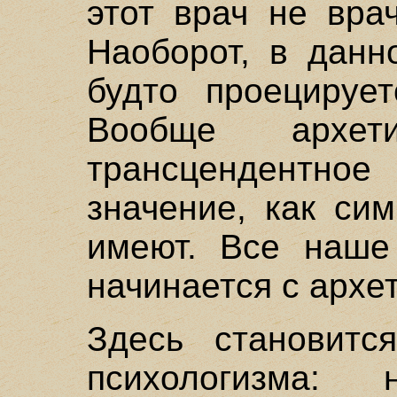
этот врач не врач
Наоборот, в данн
будто проецирует
Вообще архет
трансцендентн
значение, как си
имеют. Все наше
начинается с архе
Здесь становитс
психологизма: