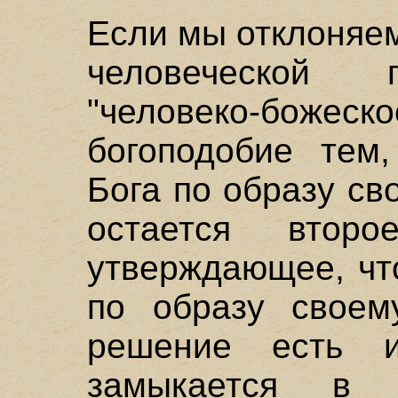
Если мы отклоняе
человеческой 
"человеко-божеск
богоподобие тем,
Бога по образу св
остается второе
утверждающее, чт
по образу своем
решение есть и
замыкается в