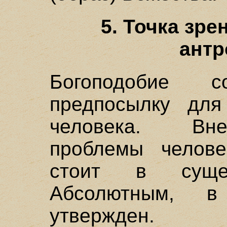
5. Точка зр
антр
Богоподобие с
предпосылку для
человека. Вне
проблемы челов
стоит в суще
Абсолютным, 
утвержден.