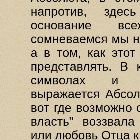
напротив, здес
основание вс
сомневаемся мы н
а в том, как это
представлять. В 
символах и и
выражается Абсол
вот где возможно
власть" воззвала
или любовь Отца к