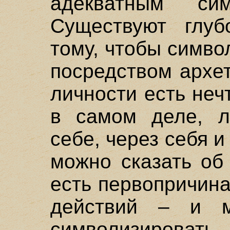
адекватным сим
Существуют глуб
тому, чтобы симв
посредством архе
личности есть неч
в самом деле, л
себе, через себя и
можно сказать об
есть первопричина
действий – и 
символизирова