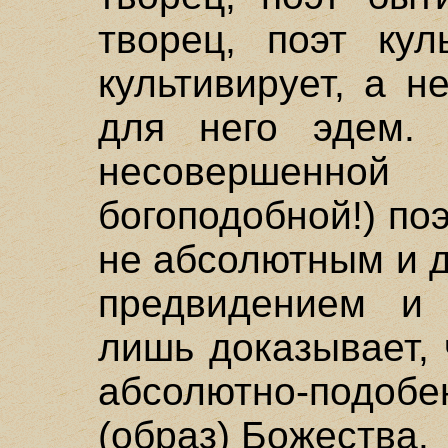
творец, поэт кул
культивирует, а 
для него эдем.
несовершенной
богоподобной!) по
не абсолютным и 
предвидением и 
лишь доказывает, 
абсолютно-подоб
(образ) Божества.