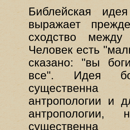
Библейская идея
выражает прежде
сходство между
Человек есть "мал
сказано: "вы бо
все". Идея бог
существенна 
антропологии и д
антропологии
существенн