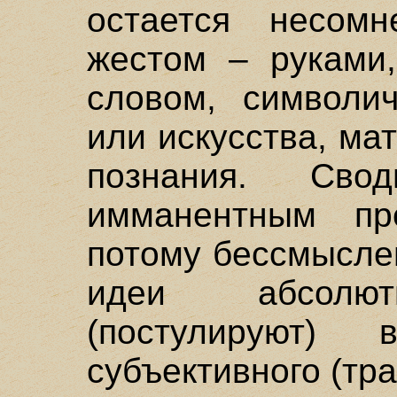
остается несомн
жестом – руками,
словом, символич
или искусства, м
познания. Сво
имманентным пр
потому бессмысле
идеи абсолют
(постулируют)
субъективного (тра