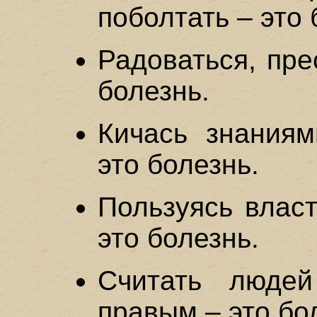
поболтать – это 
Радоваться, пре
болезнь.
Кичась знаниям
это болезнь.
Пользуясь власт
это болезнь.
Считать люде
правым – это бо