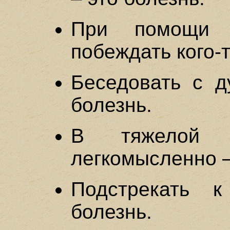
При помощи 
побеждать кого-т
Беседовать с д
болезнь.
В тяжелой с
легкомысленно –
Подстрекать 
болезнь.