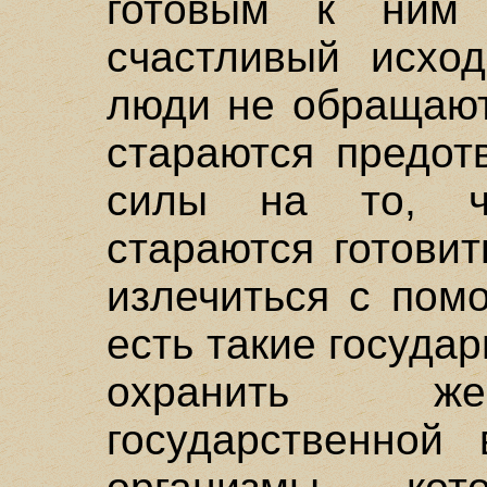
готовым к ним 
счастливый исхо
люди не обращают
стараются предот
силы на то, ч
стараются готовит
излечиться с пом
есть такие госуда
охранить же
государственной 