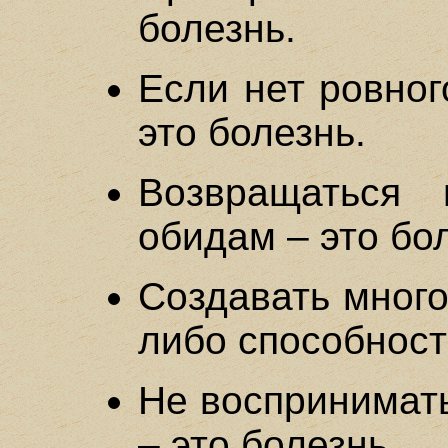
болезнь.
Если нет ровног
это болезнь.
Возвращаться
обидам – это бо
Создавать много
либо способност
Не воспринимать
– это болезнь.