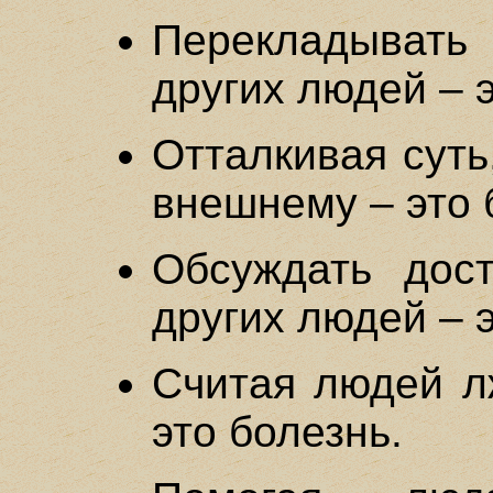
Перекладывать
других людей – э
Отталкивая суть
внешнему – это 
Обсуждать дост
других людей – э
Считая людей л
это болезнь.