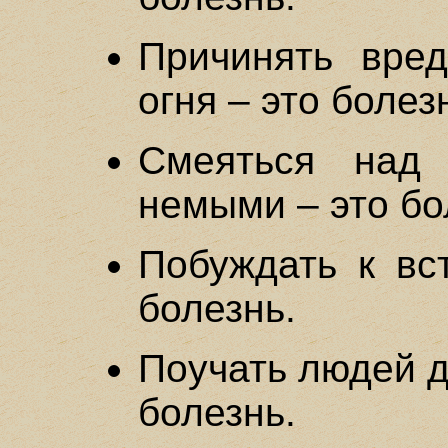
Причинять вре
огня – это болез
Смеяться над
немыми – это бо
Побуждать к вс
болезнь.
Поучать людей д
болезнь.