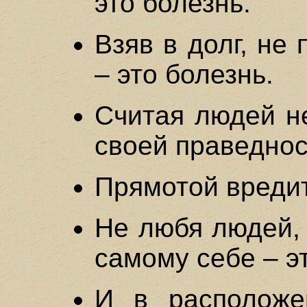
это болезнь.
Взяв в долг, не
– это болезнь.
Считая людей н
своей праведнос
Прямотой вредит
Не любя людей,
самому себе – э
И в расположе