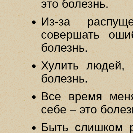
это болезнь.
Из-за распущ
совершать оши
болезнь.
Хулить людей, 
болезнь.
Все время меня
себе – это болез
Быть слишком р