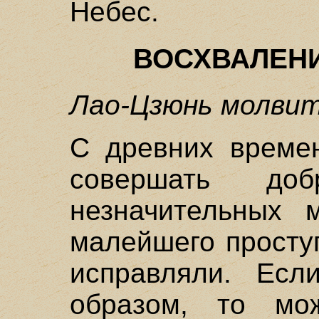
Небес.
ВОСХВАЛЕНИ
Лао-Цзюнь молвит
С древних време
совершать д
незначительных 
малейшего просту
исправляли. Есл
образом, то мо