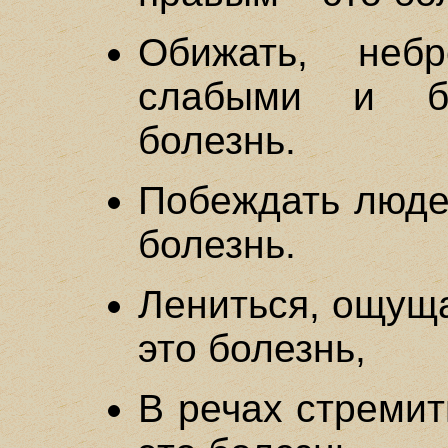
Обижать, неб
слабыми и б
болезнь.
Побеждать людей
болезнь.
Лениться, ощуща
это болезнь,
В речах стремит