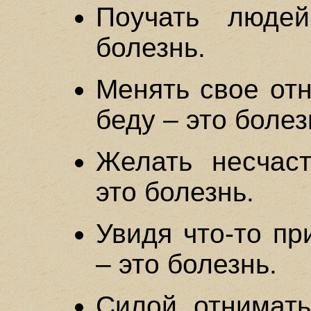
Поучать люде
болезнь.
Менять свое от
беду – это болез
Желать несчаст
это болезнь.
Увидя что-то пр
– это болезнь.
Силой отнимат