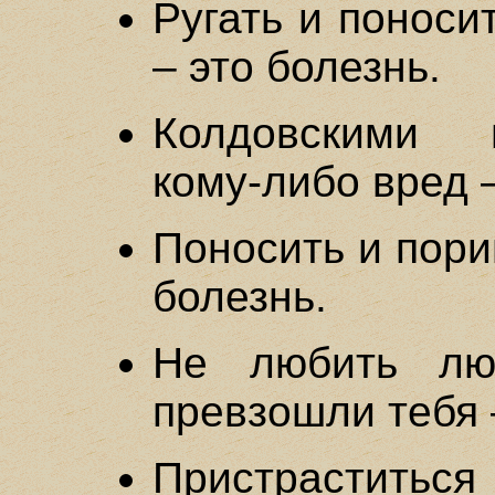
Ругать и поноси
– это болезнь.
Колдовскими 
кому-либо вред –
Поносить и пори
болезнь.
Не любить лю
превзошли тебя 
Пристраститься 