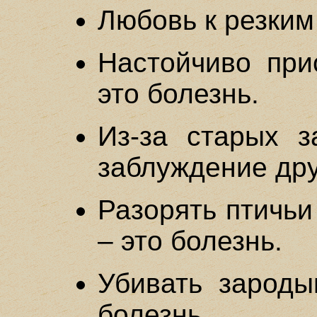
Любовь к резким 
Настойчиво при
это болезнь.
Из-за старых з
заблуждение друг
Разорять птичьи
– это болезнь.
Убивать зароды
болезнь.