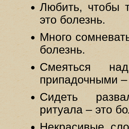
Любить, чтобы 
это болезнь.
Много сомневать
болезнь.
Смеяться на
припадочными – 
Сидеть разва
ритуала – это бо
Некрасивые сло