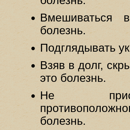
болезнь.
Вмешиваться 
болезнь.
Подглядывать ук
Взяв в долг, скр
это болезнь.
Не прис
противополож
болезнь.