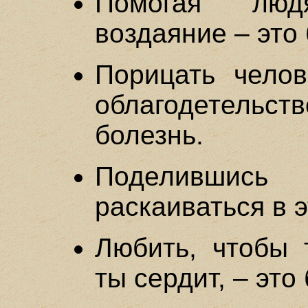
Помогая люд
воздаяние – это 
Порицать челов
облагодетель
болезнь.
Поделившис
раскаиваться в э
Любить, чтобы 
ты сердит, – это