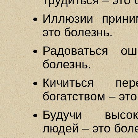
трудиться – это 
Иллюзии прини
это болезнь.
Радоваться о
болезнь.
Кичиться пе
богатством – это
Будучи высок
людей – это бол