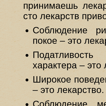
принимаешь лекар
сто лекарств прив
Соблюдение р
покое – это лека
Податливост
характера – это 
Широкое поведен
– это лекарство.
Соблюдение м