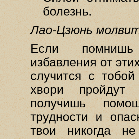
болезнь.
Лао-Цзюнь молвит
Если помнишь
избавления от этих
случится с тобой
хвори пройдут 
получишь пом
трудности и опас
твои никогда не