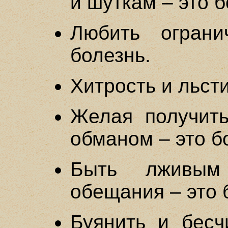
и шуткам – это б
Любить огран
болезнь.
Хитрость и льсти
Желая получить
обманом – это б
Быть лживым
обещания – это 
Буянить и бесч