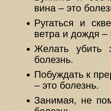
вина – это болез
Ругаться и скв
ветра и дождя – 
Желать убить 
болезнь.
Побуждать к пр
– это болезнь.
Занимая, не пом