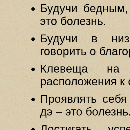
Будучи бедным,
это болезнь.
Будучи в низ
говорить о благо
Клевеща на 
расположения к 
Проявлять себя
дэ – это болезнь
Достигать усп