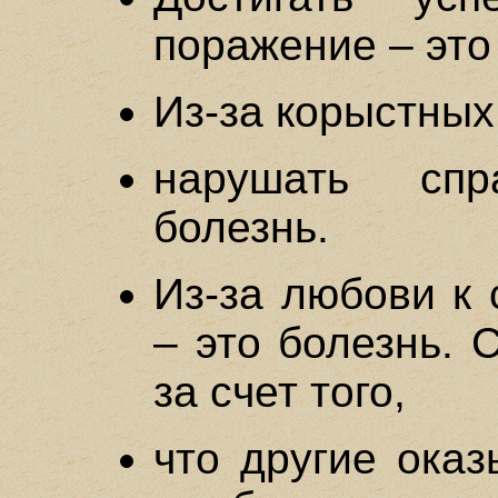
поражение – это
Из-за корыстны
нарушать спр
болезнь.
Из-за любови к 
– это болезнь. 
за счет того,
что другие оказ