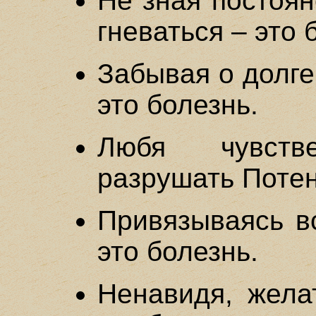
Не зная постоян
гневаться – это 
Забывая о долге
это болезнь.
Любя чувстве
разрушать Потен
Привязываясь в
это болезнь.
Ненавидя, жела