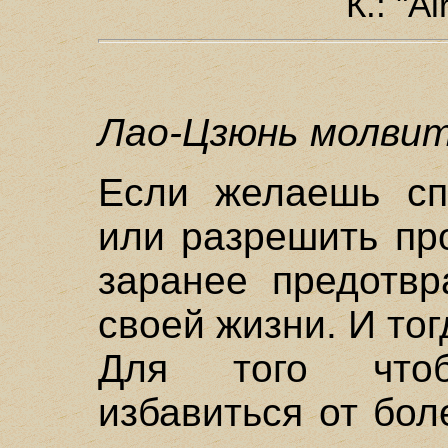
К.: "A
Лао-Цзюнь молвит
Если желаешь сп
или разрешить пр
заранее предотвр
своей жизни. И тог
Для того чтоб
избавиться от бол