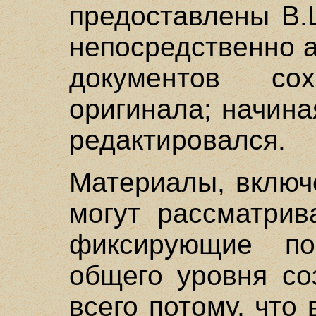
предоставлены В.
непосредственно 
документов со
оригинала; начин
редактировался.
Материалы, включ
могут рассматрив
фиксирующие по
общего уровня со
всего потому, что