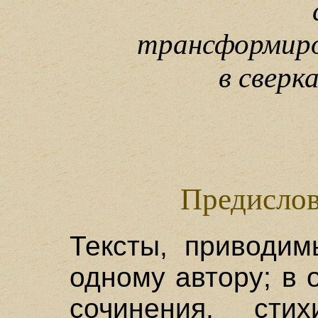
трансформиро
в свер
Предислов
Тексты, приводим
одному автору; в
сочинения, ст