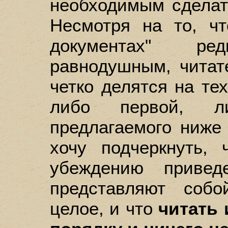
необходимым сделат
Несмотря на то, ч
документах" ре
равнодушным, читат
четко делятся на тех
либо первой, л
предлагаемого ниже 
хочу подчеркнуть,
убеждению привед
представляют соб
целое, и что
читать