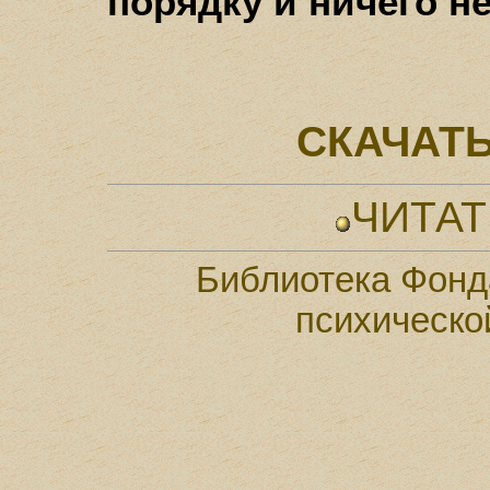
порядку и ничего н
СКАЧАТЬ
ЧИТАТ
Библиотека Фонд
психическо