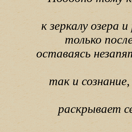
к зеркалу озера 
только после
оставаясь незап
так и сознание
раскрывает се