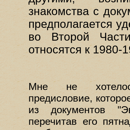
знакомства с док
предполагается у
во Второй Части
относятся к 1980-19
Мне не хотелос
предисловие, которо
из документов "Э
перечитав его пятна