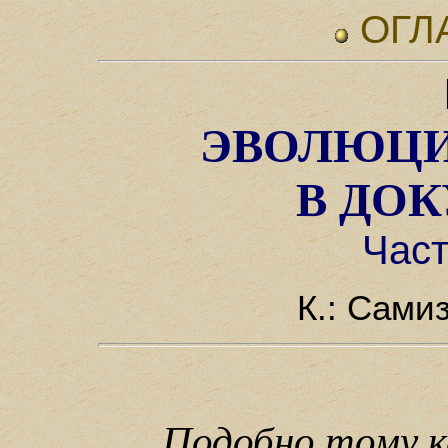
ОГЛ
ЭВОЛЮЦИ
В ДО
Част
К.: Самиз
Подобно тому к