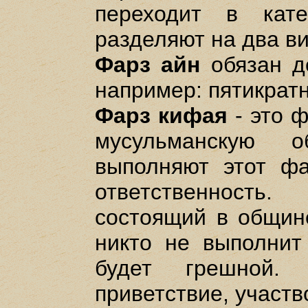
переходит в кат
разделяют на два ви
Фарз айн
обязан д
например: пятикратн
Фарз кифая
- это ф
мусульманскую о
выполняют этот фа
ответственность
состоящий в общин
никто не выполнит
будет грешной. 
приветствие, участв