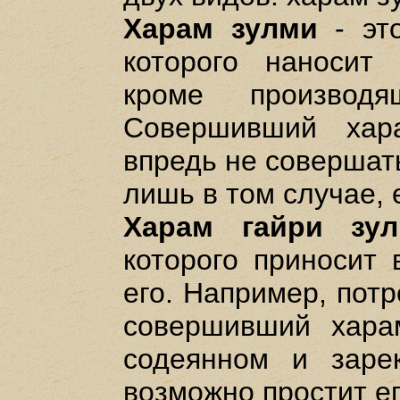
Харам зулми
- это
которого наносит
кроме производя
Совершивший хар
впредь не совершат
лишь в том случае, 
Харам гайри зу
которого приносит
его. Например, пот
совершивший хара
содеянном и заре
возможно простит ег