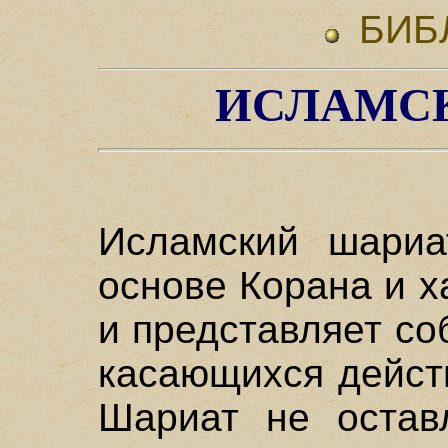
БИБ
ИСЛАМС
Исламский шариа
основе Корана и х
и представляет со
касающихся дейст
Шариат не остав