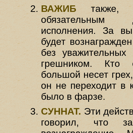
ВАЖИБ
также, к
обязательным 
исполнения. За вы
будет вознагражде
без уважительных 
грешником. Кто 
большой несет грех, 
он не переходит в 
было в фарзе.
СУННАТ.
Эти действ
говорил, что з