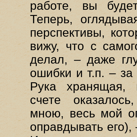
работе, вы буде
Теперь, оглядыва
перспективы, кото
вижу, что с само
делал, – даже гл
ошибки и т.п. – за
Рука хранящая, 
счете оказалось
мною, весь мой о
оправдывать его),