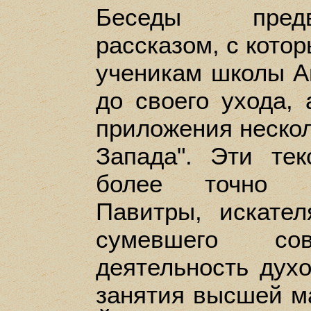
Беседы предв
рассказом, с кото
ученикам школы А
до своего ухода,
приложения нескол
Запада". Эти те
более точно о
Павитры, искател
сумевшего с
деятельность духо
занятия высшей м