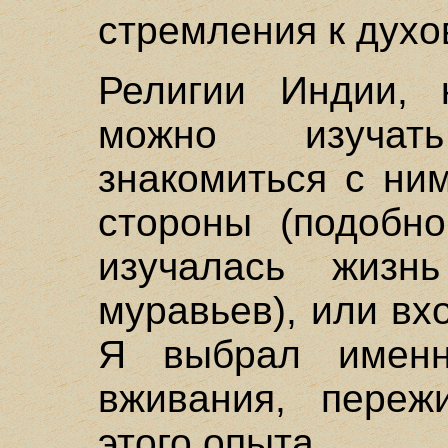
стремления к духо
Религии Индии, 
можно изучат
знакомиться с ни
стороны (подобно
изучалась жизн
муравьев), или вхо
Я выбрал именн
вживания, переж
этого опыта.