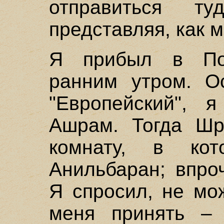
отправиться т
представляя, как м
Я прибыл в По
ранним утром. О
"Европейский", 
Ашрам. Тогда Шр
комнату, в кот
Анильбаран; впро
Я спросил, не мо
меня принять –