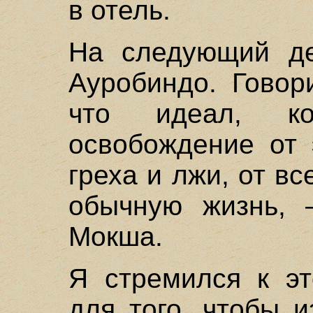
в отель.
На следующий д
Ауробиндо. Говор
что идеал, к
освобождение от 
греха и лжи, от вс
обычную жизнь, –
Мокша.
Я стремился к эт
для того, чтобы 