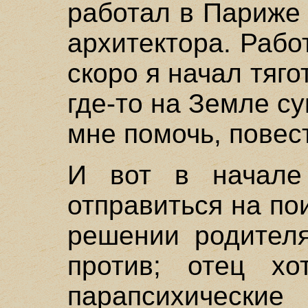
работал в Париже
архитектора. Рабо
скоро я начал тяго
где-то на Земле су
мне помочь, повест
И вот в начале
отправиться на по
решении родителя
против; отец хо
парапсихиче