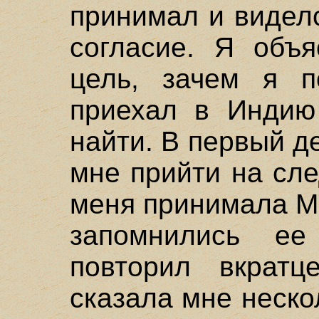
принимал и видел
согласие. Я объя
цель, зачем я п
приехал в Индию
найти. В первый д
мне прийти на сл
меня принимала М
запомнились е
повторил вкрат
сказала мне неско