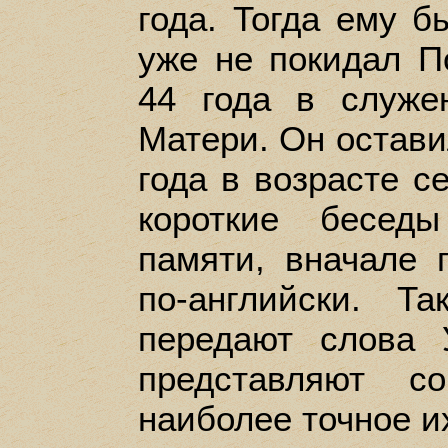
года. Тогда ему б
уже не покидал П
44 года в служ
Матери. Он остави
года в возрасте с
короткие бесед
памяти, вначале 
по-английски. Т
передают слова 
представляют с
наиболее точное и