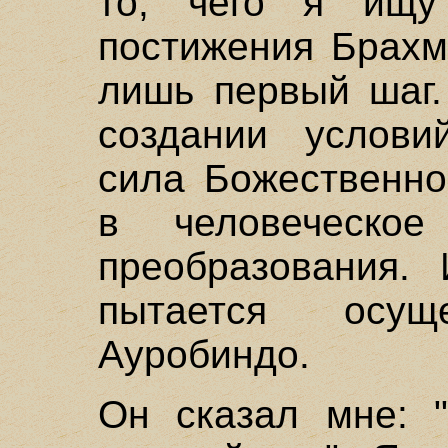
то, чего я ищу
постижения Брахм
лишь первый шаг.
создании услови
сила Божественно
в человеческо
преобразования.
пытается осу
Ауробиндо.
Он сказал мне: "