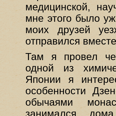
медицинской, нау
мне этого было уж
моих друзей уе
отправился вместе
Там я провел че
одной из химиче
Японии я интере
особенности Дзен
обычаями мона
занимался дома