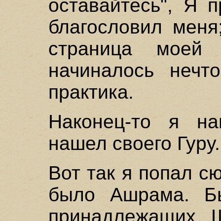
оставайтесь", Я 
благословил меня
страница моей ж
начиналось нечт
практика.
Наконец-то я н
нашел своего Гуру.
Вот так я попал с
было Ашрама. Бы
принадлежащих 