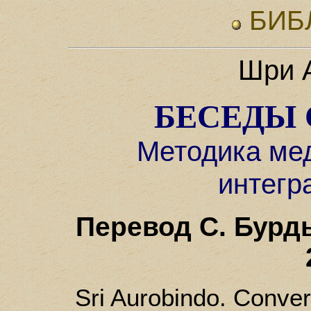
БИБ
Шри 
БЕСЕДЫ 
Методика ме
интегр
Перевод С. Бурды
Sri Aurobindo. Conver