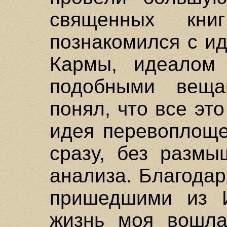
священных кн
познакомился с и
Кармы, идеалом
подобными веща
понял, что все эт
идея перевоплоще
сразу, без размы
анализа. Благодар
пришедшими из И
жизнь моя вошла