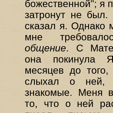
божественной"; я 
затронут не был. 
сказал я. Однако 
мне требовалос
общение
. С Мате
она покинула Я
месяцев до того,
слыхал о ней,
знакомые. Меня в
то, что о ней ра