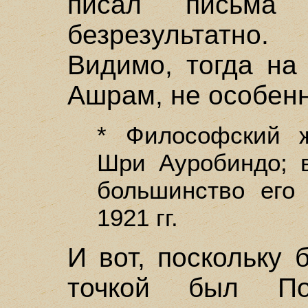
писал письма
безрезультатно
Видимо, тогда на
Ашрам, не особенн
* Философский ж
Шри Ауробиндо; 
большинство его
1921 гг.
И вот, поскольку
точкой был П