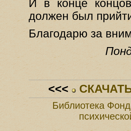
И в конце концов
должен был прийти
Благодарю за вни
Понд
<<<
СКАЧАТЬ
Библиотека Фонд
психическо