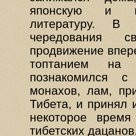
японскую и к
литературу. В
чередования 
продвижение впер
топтанием на
познакомился с 
монахов, лам, пр
Тибета, и принял
некоторое время
тибетских дацанов