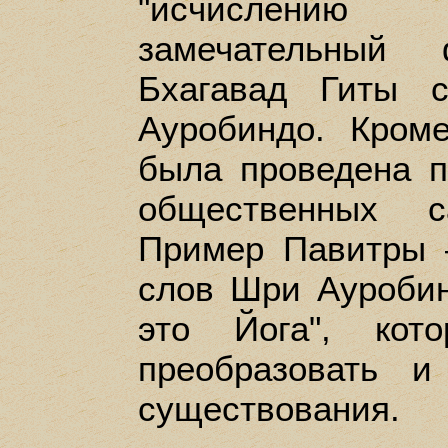
"исчислению
замечательный 
Бхагавад Гиты 
Ауробиндо. Кроме
была проведена п
общественных 
Пример Павитры 
слов Шри Ауробин
это Йога", кот
преобразовать 
существования.