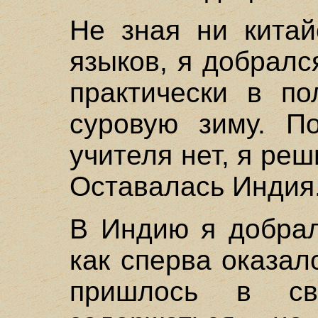
Не зная ни китай
языков, я добралс
практически в по
суровую зиму. По
учителя нет, я ре
Оставалась Индия
В Индию я добрал
как сперва оказал
пришлось в св