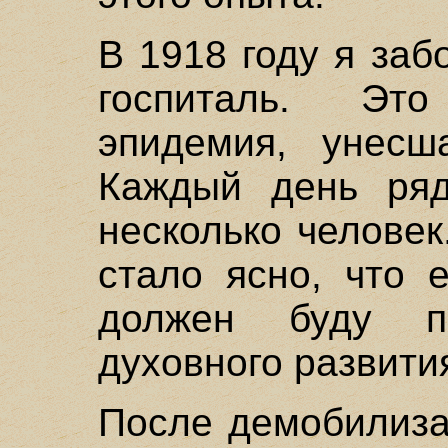
В 1918 году я заб
госпиталь. Эт
эпидемия, унесш
Каждый день ря
несколько человек
стало ясно, что 
должен буду п
духовного развити
После демобилиза